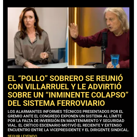
EL “POLLO” SOBRERO SE REUNIÓ
CON VILLARRUEL Y LE ADVIRTIÓ
SOBRE UN “INMINENTE COLAPSO”
DEL SISTEMA FERROVIARIO
LOS ALARMANTES INFORMES TÉCNICOS PRESENTADOS POR EL
GREMIO ANTE EL CONGRESO EXPONEN UN SISTEMA AL LÍMITE
POR LA FALTA DE INVERSIÓN EN MANTENIMIENTO Y SEGURIDAD
VIAL. EL CRÍTICO ESCENARIO MOTIVÓ EL RECIENTE Y EXTENSO
ENCUENTRO ENTRE LA VICEPRESIDENTE Y EL DIRIGENTE SINDICAL.
SEGUIR LEYENDO