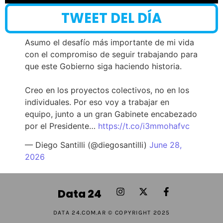
TWEET DEL DÍA
Asumo el desafío más importante de mi vida
con el compromiso de seguir trabajando para
que este Gobierno siga haciendo historia.
Creo en los proyectos colectivos, no en los
individuales. Por eso voy a trabajar en
equipo, junto a un gran Gabinete encabezado
por el Presidente…
https://t.co/i3mmohafvc
— Diego Santilli (@diegosantilli)
June 28,
2026
Data 24
DATA 24.COM.AR © COPYRIGHT 2025