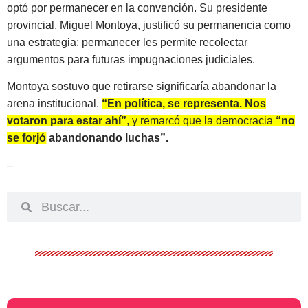
optó por permanecer en la convención. Su presidente
provincial, Miguel Montoya, justificó su permanencia como
una estrategia: permanecer les permite recolectar
argumentos para futuras impugnaciones judiciales.
Montoya sostuvo que retirarse significaría abandonar la
arena institucional.
“En política, se representa. Nos
votaron para estar ahí”
, y remarcó que la democracia
“no
se forjó abandonando luchas”.
–