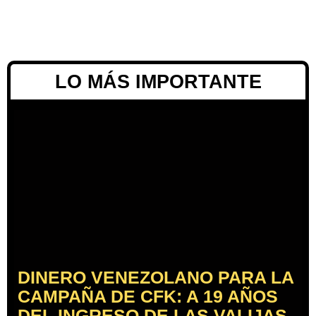
LO MÁS IMPORTANTE
DINERO VENEZOLANO PARA LA
CAMPAÑA DE CFK: A 19 AÑOS
DEL INGRESO DE LAS VALIJAS