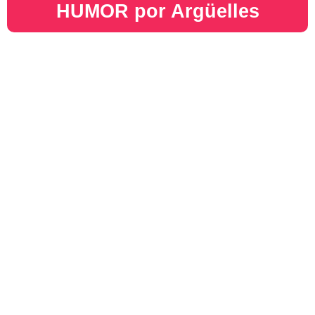
HUMOR por Argüelles​