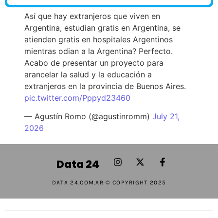
Así que hay extranjeros que viven en
Argentina, estudian gratis en Argentina, se
atienden gratis en hospitales Argentinos
mientras odian a la Argentina? Perfecto.
Acabo de presentar un proyecto para
arancelar la salud y la educación a
extranjeros en la provincia de Buenos Aires.
pic.twitter.com/Pppyd23460
— Agustín Romo (@agustinromm)
July 21,
2026
Data 24
DATA 24.COM.AR © COPYRIGHT 2025