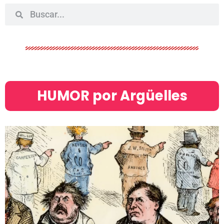
HUMOR por Argüelles​