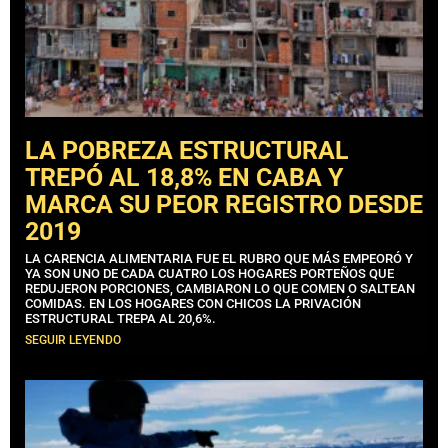
LA POBREZA ESTRUCTURAL
TREPÓ AL 18,8% EN CABA Y
MARCA SU PEOR REGISTRO DESDE
2019
LA CARENCIA ALIMENTARIA FUE EL RUBRO QUE MÁS EMPEORÓ Y
YA SON UNO DE CADA CUATRO LOS HOGARES PORTEÑOS QUE
REDUJERON PORCIONES, CAMBIARON LO QUE COMEN O SALTEAN
COMIDAS. EN LOS HOGARES CON CHICOS LA PRIVACIÓN
ESTRUCTURAL TREPA AL 20,6%.
SEGUIR LEYENDO