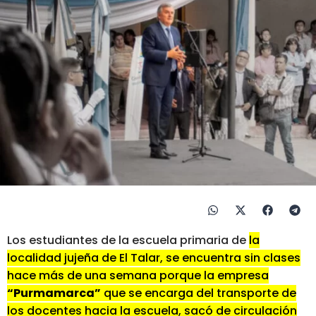
Los estudiantes de la escuela primaria de
la
localidad jujeña de El Talar, se encuentra sin clases
hace más de una semana porque la empresa
“Purmamarca”
que se encarga del transporte de
los docentes hacia la escuela, sacó de circulación