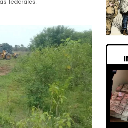
as federales.