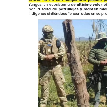
Yungas, un ecosistema de
altísimo valor b
por la
falta de patrullajes y mantenimi
indígenas sintiéndose “encerradas en su pro