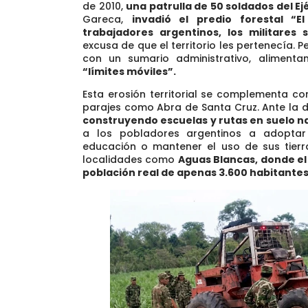
de 2010,
una patrulla de 50 soldados del Ejé
Gareca,
invadió el predio forestal “El
trabajadores argentinos
, los militares
excusa de que el territorio les pertenecía. P
con un sumario administrativo, alimen
“límites móviles”.
Esta erosión territorial se complementa c
parajes como Abra de Santa Cruz. Ante la d
construyendo escuelas y rutas en suelo na
a los pobladores argentinos a adoptar
educación o mantener el uso de sus tierr
localidades como
Aguas Blancas, donde el
población real de apenas 3.600 habitantes