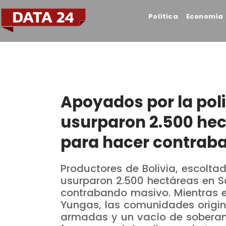
Política
Economía
Apoyados por la poli
usurparon 2.500 hec
para hacer contrab
Productores de Bolivia, escoltad
usurparon 2.500 hectáreas en 
contrabando masivo. Mientras 
Yungas, las comunidades origi
armadas y un vacío de soberaní