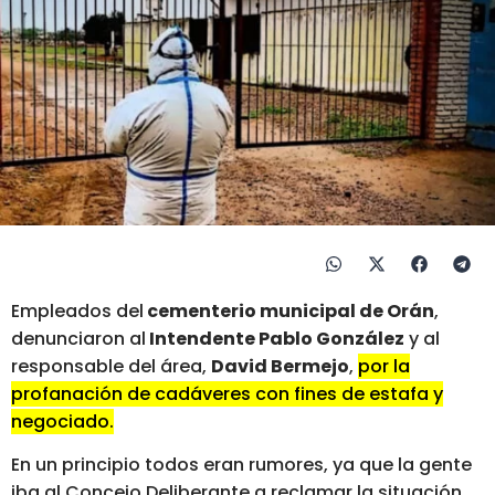
Empleados del
cementerio municipal de Orán
,
denunciaron al
Intendente Pablo González
y al
responsable del área,
David Bermejo
,
por la
profanación de cadáveres con fines de estafa y
negociado.
En un principio todos eran rumores, ya que la gente
iba al Concejo Deliberante a reclamar la situación