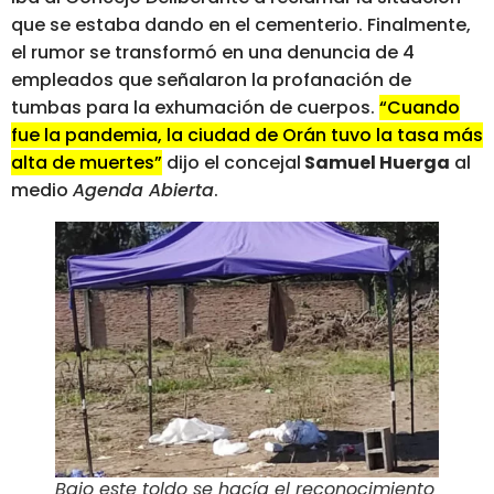
que se estaba dando en el cementerio. Finalmente,
el rumor se transformó en una denuncia de 4
empleados que señalaron la profanación de
tumbas para la exhumación de cuerpos.
“Cuando
fue la pandemia, la ciudad de Orán tuvo la tasa más
alta de muertes”
dijo el concejal
Samuel Huerga
al
medio
Agenda Abierta
.
Bajo este toldo se hacía el reconocimiento