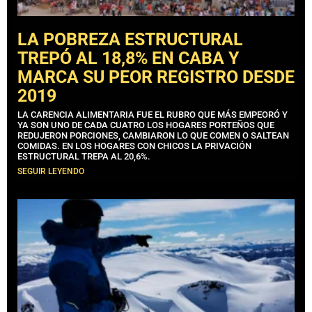
LA POBREZA ESTRUCTURAL
TREPÓ AL 18,8% EN CABA Y
MARCA SU PEOR REGISTRO DESDE
2019
LA CARENCIA ALIMENTARIA FUE EL RUBRO QUE MÁS EMPEORÓ Y
YA SON UNO DE CADA CUATRO LOS HOGARES PORTEÑOS QUE
REDUJERON PORCIONES, CAMBIARON LO QUE COMEN O SALTEAN
COMIDAS. EN LOS HOGARES CON CHICOS LA PRIVACIÓN
ESTRUCTURAL TREPA AL 20,6%.
SEGUIR LEYENDO