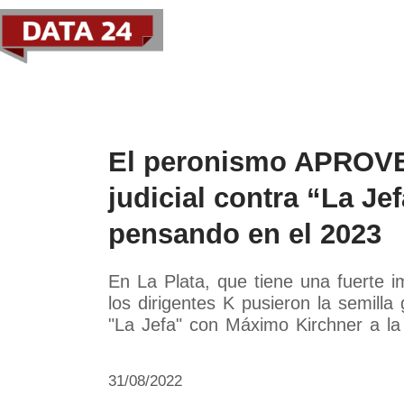
Política
Economía
Paí
El peronismo APROVE
judicial contra “La Jef
pensando en el 2023
En La Plata, que tiene una fuerte imp
los dirigentes K pusieron la semilla
"La Jefa" con Máximo Kirchner a la
31/08/2022