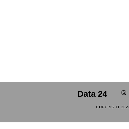
Data 24
COPYRIGHT 202