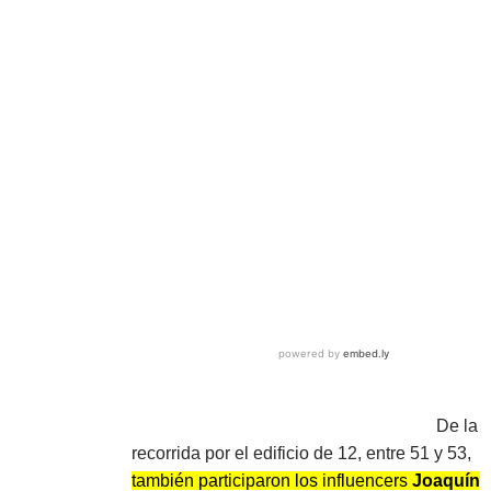
De la
recorrida por el edificio de 12, entre 51 y 53,
también participaron los influencers
Joaquín