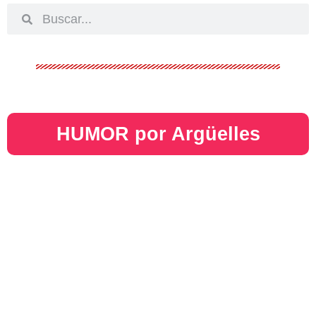
HUMOR por Argüelles​