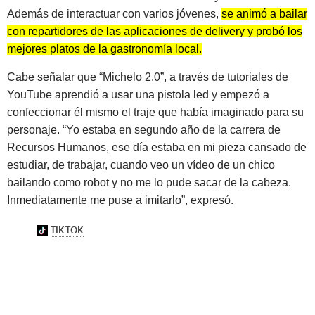
Además de interactuar con varios jóvenes,
se animó a bailar
con repartidores de las aplicaciones de delivery y probó los
mejores platos de la gastronomía local.
Cabe señalar que “Michelo 2.0”, a través de tutoriales de
YouTube aprendió a usar una pistola led y empezó a
confeccionar él mismo el traje que había imaginado para su
personaje. “Yo estaba en segundo año de la carrera de
Recursos Humanos, ese día estaba en mi pieza cansado de
estudiar, de trabajar, cuando veo un vídeo de un chico
bailando como robot y no me lo pude sacar de la cabeza.
Inmediatamente me puse a imitarlo”, expresó.