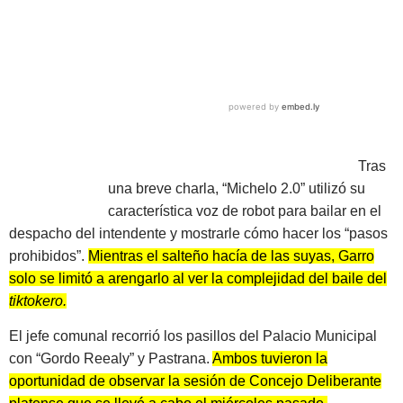
Tras
una breve charla, “Michelo 2.0” utilizó su
característica voz de robot para bailar en el
despacho del intendente y mostrarle cómo hacer los “pasos
prohibidos”.
Mientras el salteño hacía de las suyas, Garro
solo se limitó a arengarlo al ver la complejidad del baile del
tiktokero.
El jefe comunal recorrió los pasillos del Palacio Municipal
con “Gordo Reealy” y Pastrana.
Ambos tuvieron la
oportunidad de observar la sesión de Concejo Deliberante