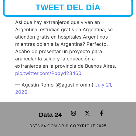
TWEET DEL DÍA
Así que hay extranjeros que viven en
Argentina, estudian gratis en Argentina, se
atienden gratis en hospitales Argentinos
mientras odian a la Argentina? Perfecto.
Acabo de presentar un proyecto para
arancelar la salud y la educación a
extranjeros en la provincia de Buenos Aires.
pic.twitter.com/Pppyd23460
— Agustín Romo (@agustinromm)
July 21,
2026
Data 24
DATA 24.COM.AR © COPYRIGHT 2025