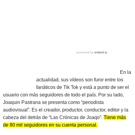
En la
actualidad, sus vídeos son furor entre los
fanáticos de Tik Tok y está a punto de ser el
usuario con más seguidores de todo el país. Por su lado,
Joaquin Pastrana se presenta como “periodista
audiovisual”. Es el creador, productor, conductor, editor y la
cabeza del detrás de “Las Crónicas de Joaqo”.
Tiene más
de 80 mil seguidores en su cuenta personal.