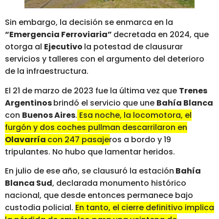
Sin embargo, la decisión se enmarca en la
“Emergencia Ferroviaria”
decretada en 2024, que
otorga al
Ejecutivo
la potestad de clausurar
servicios y talleres con el argumento del deterioro
de la infraestructura.
El 21 de marzo de 2023 fue la última vez que
Trenes
Argentinos
brindó el servicio que une
Bahía Blanca
con
Buenos Aires
.
Esa noche, la locomotora, el
furgón y dos coches pullman descarrilaron en
Olavarría
con 247 pasajeros a bordo y 19
tripulantes
. No hubo que lamentar heridos.
En julio de ese año, se clausuró la estación
Bahía
Blanca Sud
, declarada monumento histórico
nacional, que desde entonces permanece bajo
custodia policial.
En tanto, el cierre definitivo implica