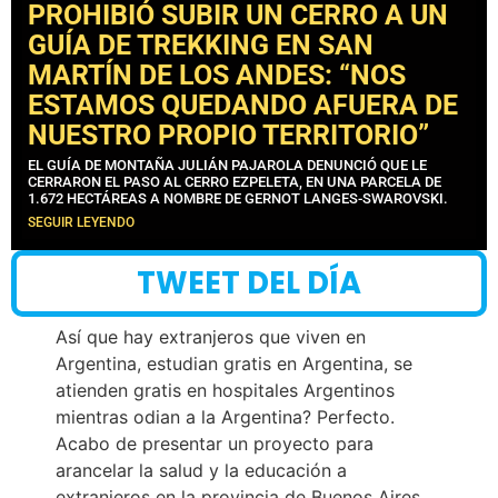
PROHIBIÓ SUBIR UN CERRO A UN
GUÍA DE TREKKING EN SAN
MARTÍN DE LOS ANDES: “NOS
ESTAMOS QUEDANDO AFUERA DE
NUESTRO PROPIO TERRITORIO”
EL GUÍA DE MONTAÑA JULIÁN PAJAROLA DENUNCIÓ QUE LE
CERRARON EL PASO AL CERRO EZPELETA, EN UNA PARCELA DE
1.672 HECTÁREAS A NOMBRE DE GERNOT LANGES-SWAROVSKI.
SEGUIR LEYENDO
TWEET DEL DÍA
Así que hay extranjeros que viven en
Argentina, estudian gratis en Argentina, se
atienden gratis en hospitales Argentinos
mientras odian a la Argentina? Perfecto.
Acabo de presentar un proyecto para
arancelar la salud y la educación a
extranjeros en la provincia de Buenos Aires.