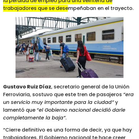
la pérdida de empleo para una veintena de
trabajadores que se desempeñaban en el trayecto.
Gustavo Ruiz Díaz
, secretario general de la Unión
Ferroviaria, sostuvo que este tren de pasajeros
“era
un servicio muy importante para la ciudad”
y
lamentó que
“el Gobierno nacional decidió darle
completamente la baja”
.
“Cierre definitivo es una forma de decir, ya que hay
trabajadores. El Gobierno nacional te hace creer