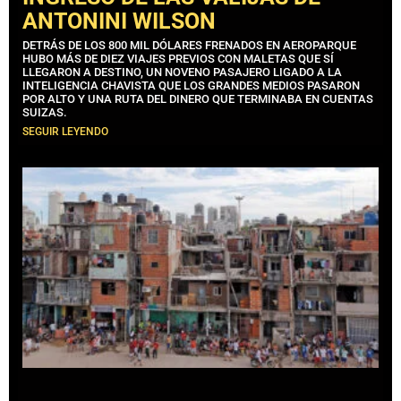
ANTONINI WILSON
DETRÁS DE LOS 800 MIL DÓLARES FRENADOS EN AEROPARQUE
HUBO MÁS DE DIEZ VIAJES PREVIOS CON MALETAS QUE SÍ
LLEGARON A DESTINO, UN NOVENO PASAJERO LIGADO A LA
INTELIGENCIA CHAVISTA QUE LOS GRANDES MEDIOS PASARON
POR ALTO Y UNA RUTA DEL DINERO QUE TERMINABA EN CUENTAS
SUIZAS.
SEGUIR LEYENDO