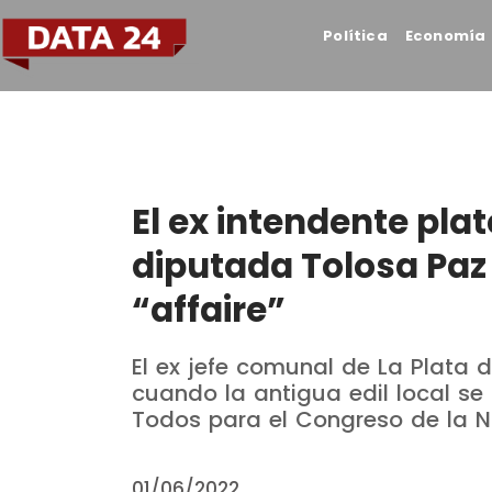
Política
Economía
El ex intendente pla
diputada Tolosa Paz 
“affaire”
El ex jefe comunal de La Plata 
cuando la antigua edil local se
Todos para el Congreso de la N
01/06/2022