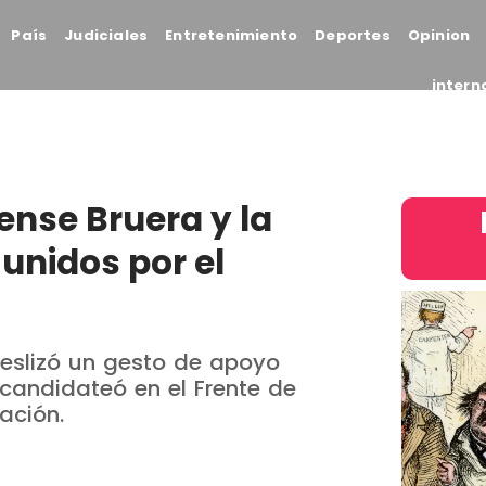
País
Judiciales
Entretenimiento
Deportes
Opinion
intern
tense Bruera y la
unidos por el
deslizó un gesto de apoyo
 candidateó en el Frente de
ación.