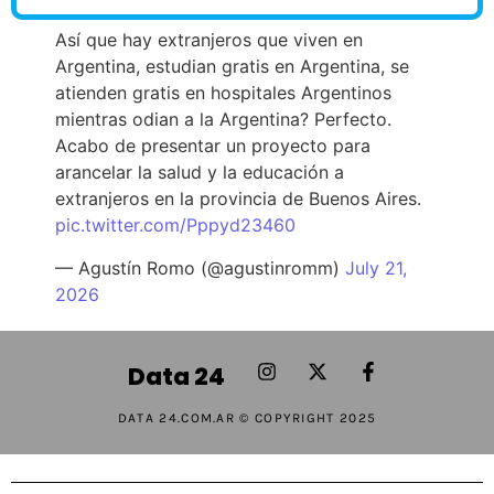
Así que hay extranjeros que viven en
Argentina, estudian gratis en Argentina, se
atienden gratis en hospitales Argentinos
mientras odian a la Argentina? Perfecto.
Acabo de presentar un proyecto para
arancelar la salud y la educación a
extranjeros en la provincia de Buenos Aires.
pic.twitter.com/Pppyd23460
— Agustín Romo (@agustinromm)
July 21,
2026
Data 24
DATA 24.COM.AR © COPYRIGHT 2025