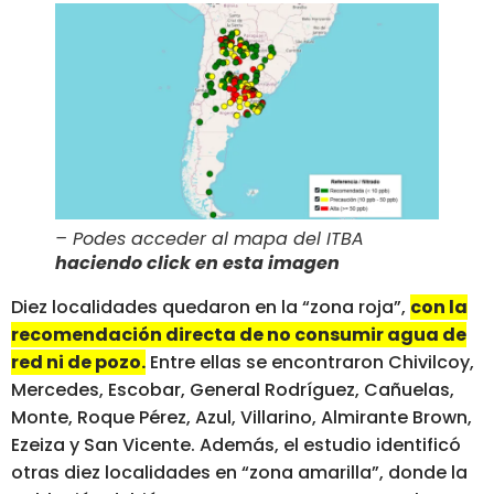
– Podes acceder al mapa del ITBA
haciendo click en esta imagen
Diez localidades quedaron en la “zona roja”,
con la
recomendación directa de no consumir agua de
red ni de pozo.
Entre ellas se encontraron Chivilcoy,
Mercedes, Escobar, General Rodríguez, Cañuelas,
Monte, Roque Pérez, Azul, Villarino, Almirante Brown,
Ezeiza y San Vicente. Además, el estudio identificó
otras diez localidades en “zona amarilla”, donde la