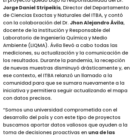
El proyecto quedó bajo la responsabilidad del Dr.
Jorge Daniel Stripeikis
, Director del Departamento
de Ciencias Exactas y Naturales del ITBA, y contó
con la colaboración del Dr.
Jhon Alejandro Ávila
,
docente de la institución y Responsable del
Laboratorio de Ingeniería Química y Medio
Ambiente (LIQMA). Ávila llevó a cabo todas las
mediciones, su actualización y la comunicación de
los resultados. Durante la pandemia, la recepción
de nuevas muestras disminuyó drásticamente y, en
ese contexto, el ITBA relanzó un llamado a la
comunidad para que se sumara nuevamente a la
iniciativa y permitiera seguir actualizando el mapa
con datos precisos.
“Somos una universidad comprometida con el
desarrollo del país y con este tipo de proyectos
buscamos aportar datos valiosos que ayuden a la
toma de decisiones proactivas en
una de las