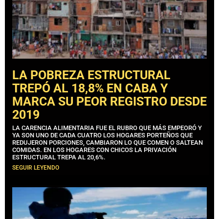
LA POBREZA ESTRUCTURAL
TREPÓ AL 18,8% EN CABA Y
MARCA SU PEOR REGISTRO DESDE
2019
LA CARENCIA ALIMENTARIA FUE EL RUBRO QUE MÁS EMPEORÓ Y
YA SON UNO DE CADA CUATRO LOS HOGARES PORTEÑOS QUE
REDUJERON PORCIONES, CAMBIARON LO QUE COMEN O SALTEAN
COMIDAS. EN LOS HOGARES CON CHICOS LA PRIVACIÓN
ESTRUCTURAL TREPA AL 20,6%.
SEGUIR LEYENDO