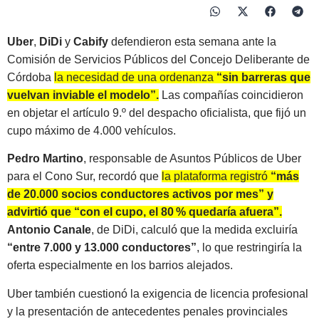
Uber
,
DiDi
y
Cabify
defendieron esta semana ante la
Comisión de Servicios Públicos del Concejo Deliberante de
Córdoba
la necesidad de una ordenanza
“sin barreras que
vuelvan inviable el modelo”.
Las compañías coincidieron
en objetar el artículo 9.º del despacho oficialista, que fijó un
cupo máximo de 4.000 vehículos.
Pedro Martino
, responsable de Asuntos Públicos de Uber
para el Cono Sur, recordó que
la plataforma registró
“más
de 20.000 socios conductores activos por mes” y
advirtió que “con el cupo, el 80 % quedaría afuera”.
Antonio Canale
, de DiDi, calculó que la medida excluiría
“entre 7.000 y 13.000 conductores”
, lo que restringiría la
oferta especialmente en los barrios alejados.
Uber también cuestionó la exigencia de licencia profesional
y la presentación de antecedentes penales provinciales