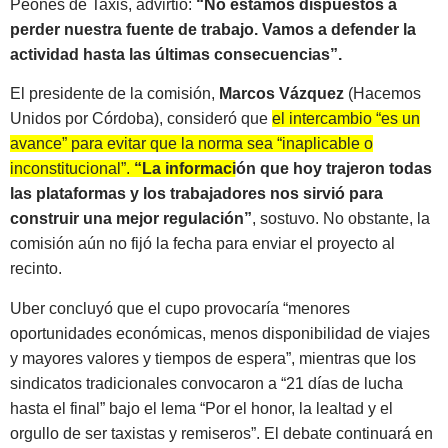
Peones de Taxis, advirtió:
“No estamos dispuestos a
perder nuestra fuente de trabajo. Vamos a defender la
actividad hasta las últimas consecuencias”.
El presidente de la comisión,
Marcos Vázquez
(Hacemos
Unidos por Córdoba), consideró que
el intercambio “es un
avance” para evitar que la norma sea “inaplicable o
inconstitucional”.
“La información que hoy trajeron todas
las plataformas y los trabajadores nos sirvió para
construir una mejor regulación”
, sostuvo. No obstante, la
comisión aún no fijó la fecha para enviar el proyecto al
recinto.
Uber concluyó que el cupo provocaría “menores
oportunidades económicas, menos disponibilidad de viajes
y mayores valores y tiempos de espera”, mientras que los
sindicatos tradicionales convocaron a “21 días de lucha
hasta el final” bajo el lema “Por el honor, la lealtad y el
orgullo de ser taxistas y remiseros”. El debate continuará en