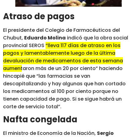
Atraso de pagos
El presidente del Colegio de Farmacéuticos del
Chubut,
Eduardo Molina
indicó que la obra social
provincial SEROS
“lleva 117 días de atraso en los
pagos y lamentablemente luego de la última
devaluación de medicamentos de esta semana
aumentaron más de un 20 por ciento”
haciendo
hincapié que “las farmacias se van
descapitalizando y hay algunas que han cortado
los medicamentos al 100 por ciento porque no
tienen capacidad de pago. Si se sigue habrá un
corte de servicio total”.
Nafta congelada
El ministro de Economía de la Nación,
Sergio