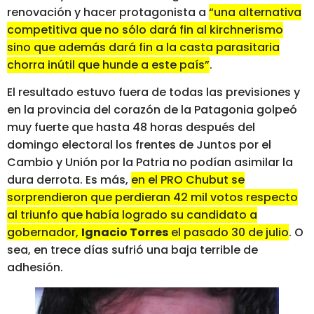
renovación y hacer protagonista a
“una alternativa
competitiva que no sólo dará fin al kirchnerismo
sino que además dará fin a la casta parasitaria
chorra inútil que hunde a este país”
.
El resultado estuvo fuera de todas las previsiones y
en la provincia del corazón de la Patagonia golpeó
muy fuerte que hasta 48 horas después del
domingo electoral los frentes de Juntos por el
Cambio y Unión por la Patria no podían asimilar la
dura derrota. Es más,
en el PRO Chubut se
sorprendieron que perdieran 42 mil votos respecto
al triunfo que había logrado su candidato a
g
obernador,
Ignacio Torres
el pasado 30 de julio
. O
sea, en trece días sufrió una baja terrible de
adhesión.