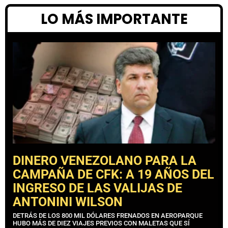
LO MÁS IMPORTANTE
DINERO VENEZOLANO PARA LA
CAMPAÑA DE CFK: A 19 AÑOS DEL
INGRESO DE LAS VALIJAS DE
ANTONINI WILSON
DETRÁS DE LOS 800 MIL DÓLARES FRENADOS EN AEROPARQUE
HUBO MÁS DE DIEZ VIAJES PREVIOS CON MALETAS QUE SÍ