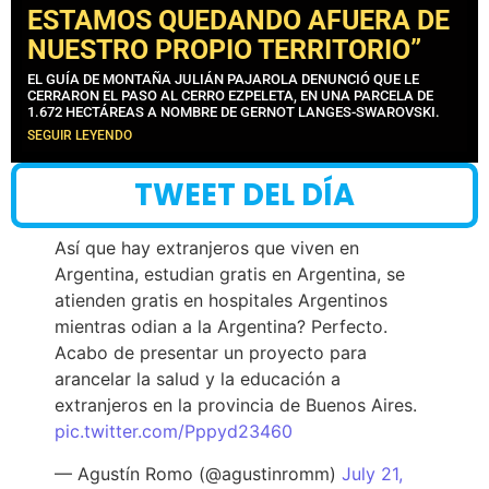
ESTAMOS QUEDANDO AFUERA DE
NUESTRO PROPIO TERRITORIO”
EL GUÍA DE MONTAÑA JULIÁN PAJAROLA DENUNCIÓ QUE LE
CERRARON EL PASO AL CERRO EZPELETA, EN UNA PARCELA DE
1.672 HECTÁREAS A NOMBRE DE GERNOT LANGES-SWAROVSKI.
SEGUIR LEYENDO
TWEET DEL DÍA
Así que hay extranjeros que viven en
Argentina, estudian gratis en Argentina, se
atienden gratis en hospitales Argentinos
mientras odian a la Argentina? Perfecto.
Acabo de presentar un proyecto para
arancelar la salud y la educación a
extranjeros en la provincia de Buenos Aires.
pic.twitter.com/Pppyd23460
— Agustín Romo (@agustinromm)
July 21,