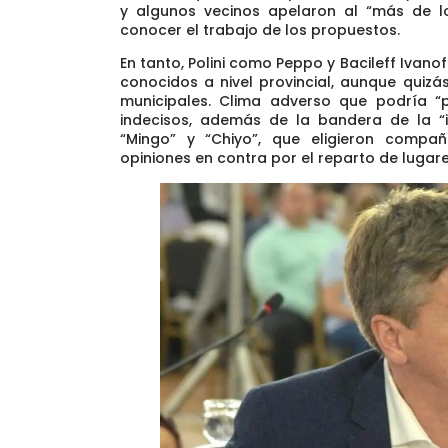
y algunos vecinos apelaron al “más de l
conocer el trabajo de los propuestos.
En tanto, Polini como Peppo y Bacileff Ivan
conocidos a nivel provincial, aunque quizá
municipales
. Clima adverso que podría “
indecisos, además de la bandera de la “
“Mingo” y “Chiyo”, que eligieron comp
opiniones en contra por el reparto de lugar