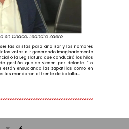
bio en Chaco, Leandro Zdero
.
er las aristas para analizar y los nombres
nir los votos e ir generando imaginariamente
cial o la Legislatura que conducirá los hilos
de gestión que se vienen por delante.
“Lo
a están ensuciando las zapatillas como en
es los mandaron al frente de batalla…