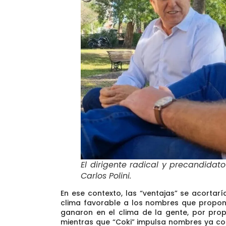
El dirigente radical y precandida
Carlos Polini
.
En ese contexto,
las “ventajas” se acortar
clima favorable a los nombres que prop
ganaron en el clima de la gente, por prop
mientras que “Coki” impulsa nombres ya c