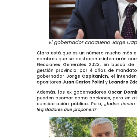
El gobernador chaqueño Jorge Cap
Claro está que es un número mucho más ele
nombres que se destacan e intentarán com
Elecciones Generales 2023
, en busca de 
gestión provincial por 4 años de mandato. 
gobernador
Jorge Capitanich
, el intende
opositores
Juan Carlos Polini
y
Leandro Zd
Además, los ex gobernadores
Oscar Domi
pueden asomar como opciones
, pero en o
consideración pública. Pero,
¿todos tienen 
legisladores que proponen?