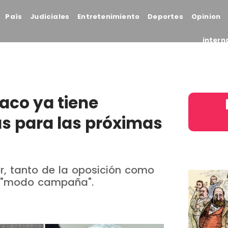
País
Judiciales
Entretenimiento
Deportes
Opinion
intern
aco ya tiene
tas para las próximas
, tanto de la oposición como
en "modo campaña".