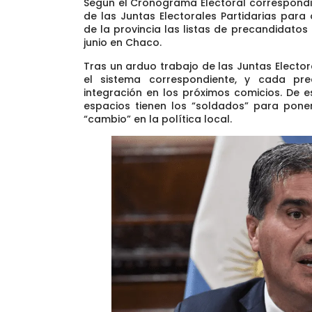
Según el Cronograma Electoral correspondi
de las Juntas Electorales Partidarias
para o
de la provincia las listas de precandidatos
junio en Chaco.
Tras un arduo trabajo de las Juntas Elector
el sistema correspondiente, y cada prec
integración en los próximos comicios. De 
espacios
tienen los “soldados” para pone
“cambio” en la política local
.