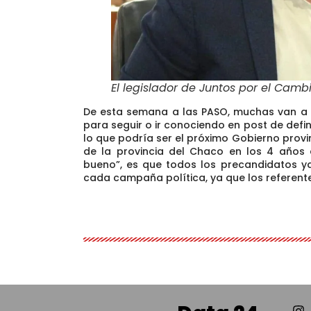
El legislador de Juntos por el Cam
De esta semana a las PASO, muchas van a s
para seguir o ir conociendo en post de defi
lo que podría ser el próximo Gobierno provin
de la provincia del Chaco en los 4 años 
bueno”, es que todos los precandidatos y
cada campaña política, ya que los referent