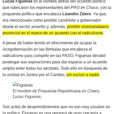
Lucas Figueras
es el nombre detrás del acuerdo político
que rubricaron los representantes del PRO en Chaco, con la
propuesta política que encabeza
Leandro Zdero
. Ya que,
era mencionado como posible candidato a gobernador
desde el sector amarillo y, además,
posible vicemandatario
provincial en el marco de un acuerdo con el radicalismo
.
A pesar de haber tenido el ofrecimiento de ocupar la
vicegobernación en las fórmulas que encabeza el
radicalismo para competir en las PASO, Figueras decidió
postergar sus aspiraciones para dar espacio a un acuerdo
amplio entre todos los sectores. Todo ello en búsqueda de
la unidad en Juntos por el Cambio,
sin excluir a nadie
.
El hombre de Propuesta Republicana en Chaco,
Lucas Figueras
.
Son actos de desprendimientos que no son muy usuales en
la política. Figueras es una persona de gran cercanía a