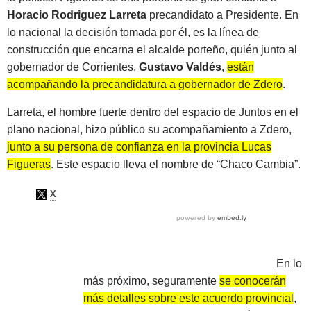
Horacio Rodriguez Larreta
precandidato a Presidente. En
lo nacional la decisión tomada por él, es la línea de
construcción que encarna el alcalde porteño, quién junto al
gobernador de Corrientes,
Gustavo Valdés
,
están
acompañando la precandidatura a gobernador de Zdero
.
Larreta, el hombre fuerte dentro del espacio de Juntos en el
plano nacional, hizo público su acompañamiento a Zdero,
junto a su persona de confianza en la provincia Lucas
Figueras
. Este espacio lleva el nombre de “Chaco Cambia”.
En lo
más próximo, seguramente
se conocerán
más detalles sobre este acuerdo provincial
,