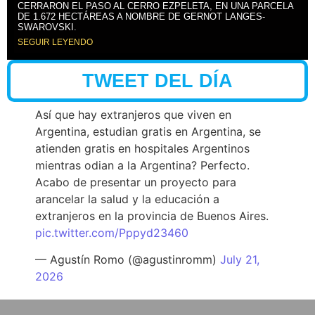
CERRARON EL PASO AL CERRO EZPELETA, EN UNA PARCELA
DE 1.672 HECTÁREAS A NOMBRE DE GERNOT LANGES-
SWAROVSKI.
SEGUIR LEYENDO
TWEET DEL DÍA
Así que hay extranjeros que viven en
Argentina, estudian gratis en Argentina, se
atienden gratis en hospitales Argentinos
mientras odian a la Argentina? Perfecto.
Acabo de presentar un proyecto para
arancelar la salud y la educación a
extranjeros en la provincia de Buenos Aires.
pic.twitter.com/Pppyd23460
— Agustín Romo (@agustinromm)
July 21,
2026