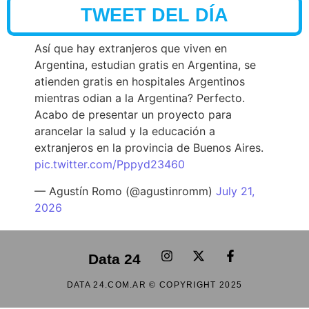
TWEET DEL DÍA
Así que hay extranjeros que viven en
Argentina, estudian gratis en Argentina, se
atienden gratis en hospitales Argentinos
mientras odian a la Argentina? Perfecto.
Acabo de presentar un proyecto para
arancelar la salud y la educación a
extranjeros en la provincia de Buenos Aires.
pic.twitter.com/Pppyd23460
— Agustín Romo (@agustinromm)
July 21,
2026
Data 24
DATA 24.COM.AR © COPYRIGHT 2025