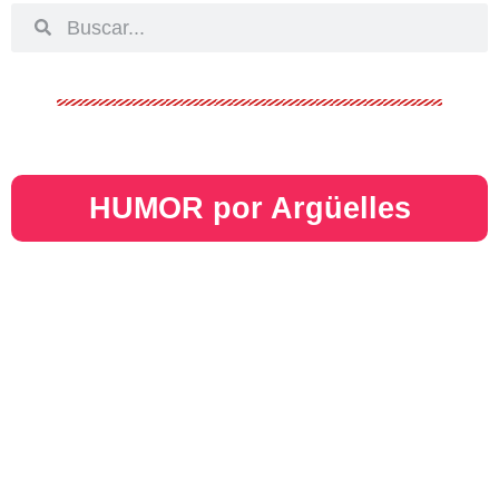
HUMOR por Argüelles​