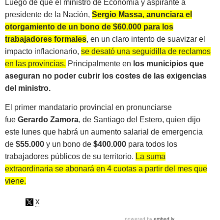
Luego de que el ministro de Economía y aspirante a
presidente de la Nación,
Sergio Massa
,
anunciara el
otorgamiento de un bono de $60.000 para los
trabajadores formales
, en un claro intento de suavizar el
impacto inflacionario,
se desató una seguidilla de reclamos
en las provincias.
Principalmente en
los municipios que
aseguran no poder cubrir los costes de las exigencias
del ministro.
El primer mandatario provincial en pronunciarse
fue
Gerardo Zamora
, de Santiago del Estero, quien dijo
este lunes que habrá un aumento salarial de emergencia
de
$55.000
y un bono de
$400.000
para todos los
trabajadores públicos de su territorio.
La suma
extraordinaria se abonará en 4 cuotas a partir del mes que
viene.