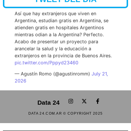
Así que hay extranjeros que viven en
Argentina, estudian gratis en Argentina, se
atienden gratis en hospitales Argentinos
mientras odian a la Argentina? Perfecto.
Acabo de presentar un proyecto para
arancelar la salud y la educación a
extranjeros en la provincia de Buenos Aires.
pic.twitter.com/Pppyd23460
— Agustín Romo (@agustinromm)
July 21,
2026
Data 24
DATA 24.COM.AR © COPYRIGHT 2025