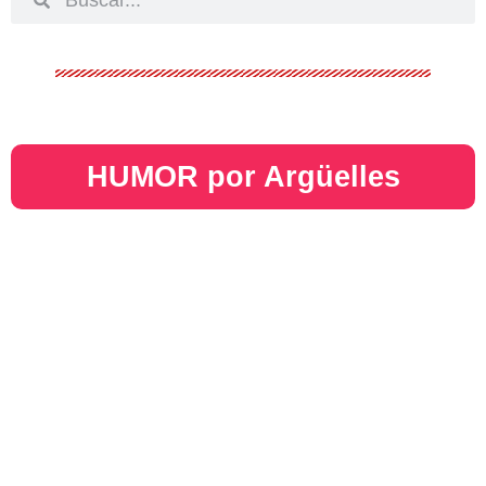
HUMOR por Argüelles​