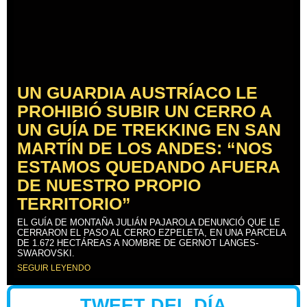
UN GUARDIA AUSTRÍACO LE
PROHIBIÓ SUBIR UN CERRO A
UN GUÍA DE TREKKING EN SAN
MARTÍN DE LOS ANDES: “NOS
ESTAMOS QUEDANDO AFUERA
DE NUESTRO PROPIO
TERRITORIO”
EL GUÍA DE MONTAÑA JULIÁN PAJAROLA DENUNCIÓ QUE LE
CERRARON EL PASO AL CERRO EZPELETA, EN UNA PARCELA
DE 1.672 HECTÁREAS A NOMBRE DE GERNOT LANGES-
SWAROVSKI.
SEGUIR LEYENDO
TWEET DEL DÍA