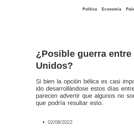
Política
Economía
Paí
¿Posible guerra entre
Unidos?
Si bien la opción bélica es casi im
ido desarrollándose estos días ent
parecen advertir que algunos no son
que podría resultar esto.
02/08/2022