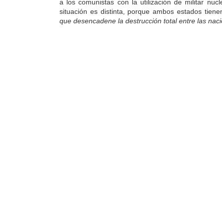
a los comunistas con la utilización de militar nuc
situación es distinta, porque ambos estados tie
que desencadene la destrucción total entre las nac