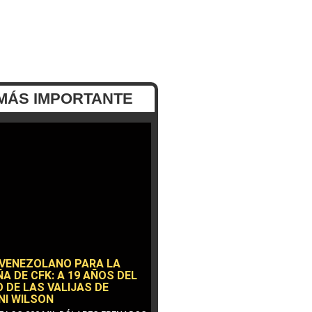
MÁS IMPORTANTE
 VENEZOLANO PARA LA
A DE CFK: A 19 AÑOS DEL
 DE LAS VALIJAS DE
NI WILSON