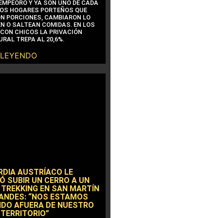
EMPEORÓ Y YA SON UNO DE CADA
OS HOGARES PORTEÑOS QUE
N PORCIONES, CAMBIARON LO
N O SALTEAN COMIDAS. EN LOS
CON CHICOS LA PRIVACIÓN
RAL TREPA AL 20,6%.
 LEYENDO
RDIA AUSTRÍACO LE
Ó SUBIR UN CERRO A UN
 TREKKING EN SAN MARTÍN
 ANDES: “NOS ESTAMOS
DO AFUERA DE NUESTRO
 TERRITORIO”