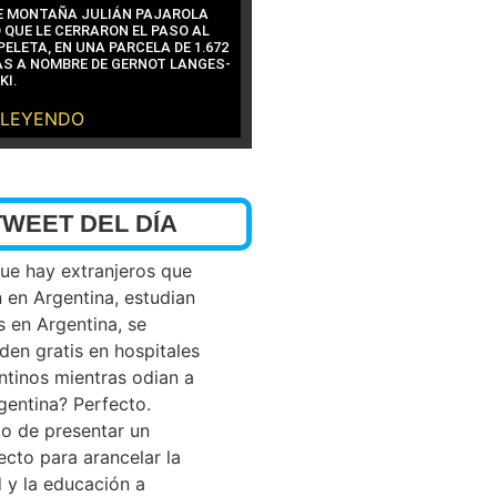
DE MONTAÑA JULIÁN PAJAROLA
 QUE LE CERRARON EL PASO AL
ELETA, EN UNA PARCELA DE 1.672
S A NOMBRE DE GERNOT LANGES-
KI.
 LEYENDO
TWEET DEL DÍA
que hay extranjeros que
n en Argentina, estudian
s en Argentina, se
den gratis en hospitales
ntinos mientras odian a
rgentina? Perfecto.
o de presentar un
ecto para arancelar la
d y la educación a