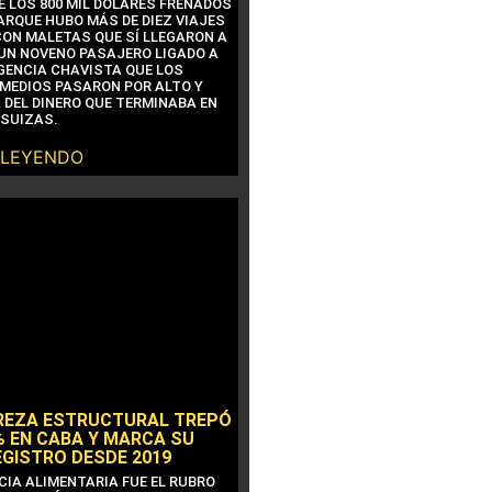
E LOS 800 MIL DÓLARES FRENADOS
ARQUE HUBO MÁS DE DIEZ VIAJES
CON MALETAS QUE SÍ LLEGARON A
 UN NOVENO PASAJERO LIGADO A
IGENCIA CHAVISTA QUE LOS
MEDIOS PASARON POR ALTO Y
 DEL DINERO QUE TERMINABA EN
SUIZAS.
 LEYENDO
REZA ESTRUCTURAL TREPÓ
% EN CABA Y MARCA SU
EGISTRO DESDE 2019
CIA ALIMENTARIA FUE EL RUBRO