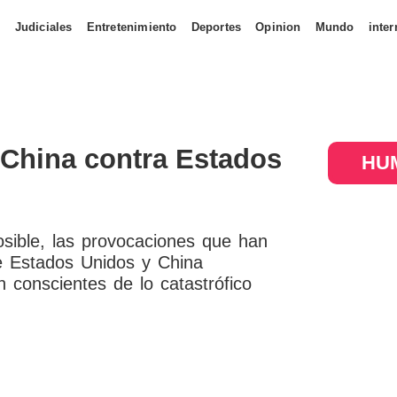
s
Judiciales
Entretenimiento
Deportes
Opinion
Mundo
inter
 China contra Estados
HUM
posible, las provocaciones que han
re Estados Unidos y China
 conscientes de lo catastrófico