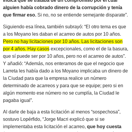
indica que se trataba de un compromiso por el cual
alguien había cobrado dinero de la corrupción y tenía
que firmar eso.
Si no, no se entiende semejante disparate”.
Siguiendo esa línea, también subrayó: “El otro tema es que
a los Moyano les daban el acarreo de autos por 10 años.
Pero no hay licitaciones por 10 años. Las licitaciones son
por 4 años. Hay casos excepcionales, como el de la basura,
que sí puede ser por 10 años, pero no el acarreo de autos
”.
Y añadió: “Además, nos enteramos de que el negocio que
Larreta les había dado a los Moyano implicaba un dinero de
la Ciudad para que la empresa realice un número
determinado de acarreos y para que se equipe; pero si en
algún momento ese número no se cumplía, la Ciudad le
pagaba igual”.
Al darle de baja a esta licitación al menos “sospechosa”,
sostuvo Lopérfido, “Jorge Macri explicó que si se
implementaba esta licitación el acarreo,
que hoy cuesta