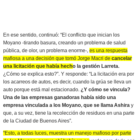
En ese sentido, continuó: “El conflicto que inician los
Moyano -tirando basura, creando un problema de salud
pública, de olor, un problema enorme-,
es una respuesta
mafiosa a una decisión que tomó Jorge Macri de
cancelar
una licitación que había hecho la gestión Larreta.
¿Cómo se explica esto?”. Y responde: “La licitación era por
los acarreos de autos, es decir, cuando la grúa se lleva un
auto porque está mal estacionado.
¿Y cómo se vincula?
Una de las empresas ganadoras había sido una
empresa vinculada a los Moyano, que se llama Ashira
y
que, a su vez, tiene la recolección de residuos en una parte
de la Ciudad de Buenos Aires”.
“Esto, a todas luces, muestra un manejo mafioso por parte