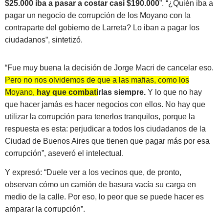
$25.000 iba a pasar a costar casi $190.000
”. “¿Quién iba a
pagar un negocio de corrupción de los Moyano con la
contraparte del gobierno de Larreta? Lo iban a pagar los
ciudadanos”, sintetizó.
“Fue muy buena la decisión de Jorge Macri de cancelar eso.
Pero no nos olvidemos de que a las mafias, como los
Moyano,
hay que combatirlas siempre.
Y lo que no hay
que hacer jamás es hacer negocios con ellos.
No hay que
utilizar la corrupción para tenerlos tranquilos, porque la
respuesta es esta: perjudicar a todos los ciudadanos de la
Ciudad de Buenos Aires que tienen que pagar más por esa
corrupción”, aseveró el intelectual.
Y expresó: “Duele ver a los vecinos que, de pronto,
observan cómo un camión de basura vacía su carga en
medio de la calle. Por eso, lo peor que se puede hacer es
amparar la corrupción”.