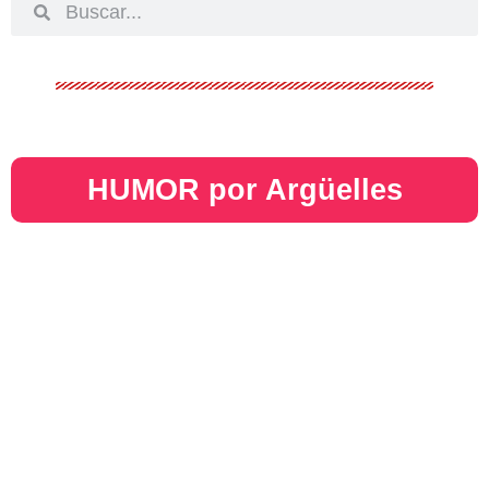
HUMOR por Argüelles​