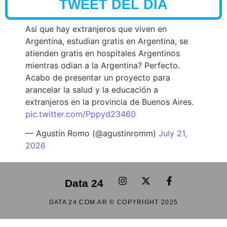
TWEET DEL DÍA
Así que hay extranjeros que viven en
Argentina, estudian gratis en Argentina, se
atienden gratis en hospitales Argentinos
mientras odian a la Argentina? Perfecto.
Acabo de presentar un proyecto para
arancelar la salud y la educación a
extranjeros en la provincia de Buenos Aires.
pic.twitter.com/Pppyd23460
— Agustín Romo (@agustinromm)
July 21,
2026
Data 24
DATA 24.COM.AR © COPYRIGHT 2025