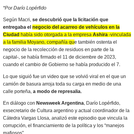
*Por Darío Lopérfido
Según Macri,
se descubrió que la licitación que
entregaba el
negocio del acarreo de vehículos en la
Ciudad
había sido otorgada a la empresa
Ashira
-vinculada
a la familia Moyano, compañía que también ostenta el
negocio de la recolección de residuos en parte de la
capital-
, se había firmado el 11 de diciembre de 2023,
cuando el cambio de Gobierno se había producido el 7.
Lo que siguió fue un video que se volvió viral en el que un
camión de basura arroja toda su carga en medio de una
calle porteña,
a modo de represalia.
En diálogo con
Newsweek Argentina
, Darío Lopérfido,
exsecretario de Cultura argentino y actual coordinador de la
Cátedra Vargas Llosa, analizó este episodio que vincula la
corrupción, el financiamiento de la política y los “manejos
mafiosos”.