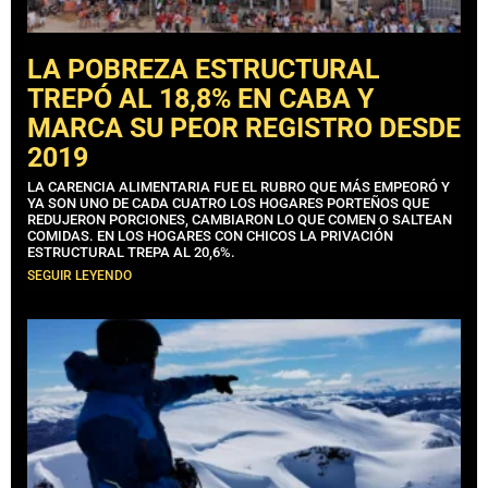
LA POBREZA ESTRUCTURAL
TREPÓ AL 18,8% EN CABA Y
MARCA SU PEOR REGISTRO DESDE
2019
LA CARENCIA ALIMENTARIA FUE EL RUBRO QUE MÁS EMPEORÓ Y
YA SON UNO DE CADA CUATRO LOS HOGARES PORTEÑOS QUE
REDUJERON PORCIONES, CAMBIARON LO QUE COMEN O SALTEAN
COMIDAS. EN LOS HOGARES CON CHICOS LA PRIVACIÓN
ESTRUCTURAL TREPA AL 20,6%.
SEGUIR LEYENDO