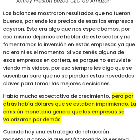
Jeffrey Preston Bezos, CEO de Amazon
Los balances mostraron resultados que no fueron
buenos, por ende los precios de esas las empresas
cayeron. Esto era algo que nos esperabamos, por
eso mismo dejamos de hablar de este sector y no
fomentamos la inversión en estas empresas ya que
no era ni es el momento. Si vos tenés alguna de
esas empresas en cartera, es porque no estuviste
viendo mis videos, por eso siempre les digo que se
suscriban para que no se pierdan estas novedades
claves para tomar las mejores decisiones.
Había mucha expectativa de crecimiento,
pero por
atrás había dólares que se estaban imprimiendo. La
emisión monetaria género que las empresas se
valorizaran por demás
.
Cuando hay una estrategia de retracción
monetaria como la que está tomando la Reserva