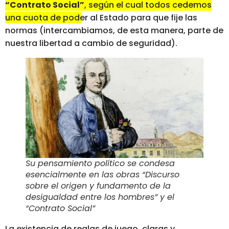
“Contrato Social”
, según el cual todos cedemos
una cuota de poder al Estado para que fije las
normas
(intercambiamos, de esta manera, parte de
nuestra libertad a cambio de seguridad).
Su pensamiento político se condesa
esencialmente en las obras “Discurso
sobre el origen y fundamento de la
desigualdad entre los hombres” y el
“Contrato Social”
La existencia de reglas de juego, claras y