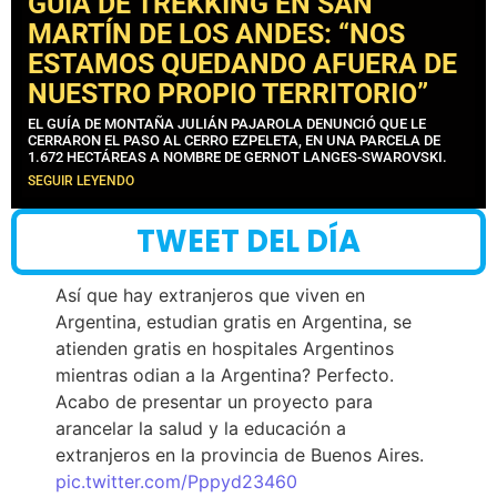
GUÍA DE TREKKING EN SAN
MARTÍN DE LOS ANDES: “NOS
ESTAMOS QUEDANDO AFUERA DE
NUESTRO PROPIO TERRITORIO”
EL GUÍA DE MONTAÑA JULIÁN PAJAROLA DENUNCIÓ QUE LE
CERRARON EL PASO AL CERRO EZPELETA, EN UNA PARCELA DE
1.672 HECTÁREAS A NOMBRE DE GERNOT LANGES-SWAROVSKI.
SEGUIR LEYENDO
TWEET DEL DÍA
Así que hay extranjeros que viven en
Argentina, estudian gratis en Argentina, se
atienden gratis en hospitales Argentinos
mientras odian a la Argentina? Perfecto.
Acabo de presentar un proyecto para
arancelar la salud y la educación a
extranjeros en la provincia de Buenos Aires.
pic.twitter.com/Pppyd23460