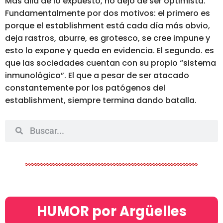
Más allá de lo expuesto, no dejo de ser optimista.
Fundamentalmente por dos motivos: el primero es
porque el establishment está cada día más obvio,
deja rastros, aburre, es grotesco, se cree impune y
esto lo expone y queda en evidencia. El segundo. es
que las sociedades cuentan con su propio “sistema
inmunológico”. El que a pesar de ser atacado
constantemente por los patógenos del
establishment, siempre termina dando batalla.
HUMOR por Argüelles​