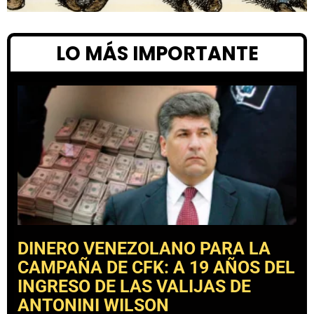
LO MÁS IMPORTANTE
DINERO VENEZOLANO PARA LA
CAMPAÑA DE CFK: A 19 AÑOS DEL
INGRESO DE LAS VALIJAS DE
ANTONINI WILSON