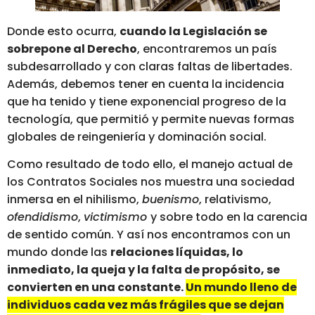
Donde esto ocurra,
cuando la Legislación se
sobrepone al Derecho
, encontraremos un país
subdesarrollado y con claras faltas de libertades.
Además, debemos tener en cuenta la incidencia
que ha tenido y tiene exponencial progreso de la
tecnología, que permitió y permite nuevas formas
globales de reingeniería y dominación social.
Como resultado de todo ello, el manejo actual de
los Contratos Sociales nos muestra una sociedad
inmersa en el nihilismo,
buenismo
, relativismo,
ofendidismo
,
victimismo
y sobre todo en la carencia
de sentido común. Y así nos encontramos con un
mundo donde las
relaciones líquidas, lo
inmediato, la queja y la falta de propósito, se
convierten en una constante.
Un mundo lleno de
individuos cada vez más frágiles que se dejan