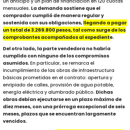
un anticipo y un plan de financiación en 120 cuotas
mensuales.
La demanda sostiene que el
comprador cumplió de manera regular y
sostenida con sus obligaciones,
llegando a pagar
un total de 3.269.800 pesos, tal como surge de los
comprobantes acompañados al expediente.
Del otro lado, la parte vendedora no habría
cumplido con ninguno de los compromisos
asumidos.
En particular, se remarca el
incumplimiento de las obras de infraestructura
básicas prometidas en el contrato: apertura y
enripiado de calles, provisión de agua potable,
energía eléctrica y alumbrado público.
Dichas
obras debían ejecutarse en un plazo máximo de
diez meses, con una prórroga excepcional de seis
meses, plazos que se encuentran largamente
vencidos.