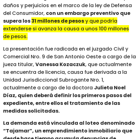
daños y perjuicios en el marco de la ley de Defensa
del Consumidor,
con un embargo preventivo que
supera los
31 millones de pesos
y que podría
extenderse si avanza la causa a unos 100 millones
de pesos.
La presentación fue radicada en el juzgado Civil y
Comercial Nro. 9 de San Antonio Oeste a cargo de la
jueza titular,
Vanessa Kozaczuk
, que actualmente
se encuentra de licencia, causa fue derivada a la
Unidad Jurisdiccional Subrogante Nro. 1,
actualmente a cargo de la doctora
Julieta Noel
Díaz, quien deberá definir los primeros pasos del
expediente, entre ellos el tratamiento de las
medidas solicitadas.
La demanda está vinculada al loteo denominado
“Tajamar”, un emprendimiento inmobiliario que
desde hace tiempo acumula denuncias de