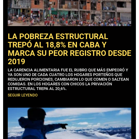
LA POBREZA ESTRUCTURAL
TREPÓ AL 18,8% EN CABA Y
MARCA SU PEOR REGISTRO DESDE
2019
LA CARENCIA ALIMENTARIA FUE EL RUBRO QUE MÁS EMPEORÓ Y
YA SON UNO DE CADA CUATRO LOS HOGARES PORTEÑOS QUE
REDUJERON PORCIONES, CAMBIARON LO QUE COMEN O SALTEAN
COMIDAS. EN LOS HOGARES CON CHICOS LA PRIVACIÓN
ESTRUCTURAL TREPA AL 20,6%.
SEGUIR LEYENDO