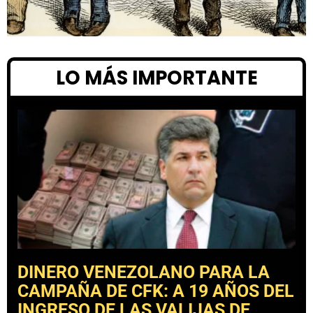
LO MÁS IMPORTANTE
DINERO VENEZOLANO PARA LA
CAMPAÑA DE CFK: A 19 AÑOS DEL
INGRESO DE LAS VALIJAS DE