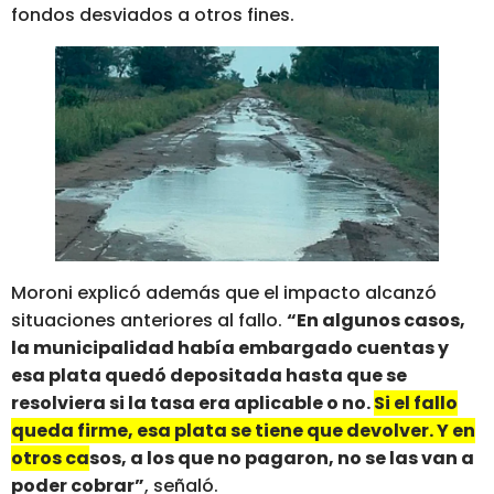
fondos desviados a otros fines.
Moroni explicó además que el impacto alcanzó
situaciones anteriores al fallo.
“En algunos casos,
la municipalidad había embargado cuentas y
esa plata quedó depositada hasta que se
resolviera si la tasa era aplicable o no.
Si el fallo
queda firme, esa plata se tiene que devolver. Y en
otros casos, a los que no pagaron, no se las van a
poder cobrar”
, señaló.