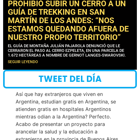
PROHIBIÓ SUBIR UN CERRO A UN
GUÍA DE TREKKING EN SAN
MARTÍN DE LOS ANDES: “NOS
ESTAMOS QUEDANDO AFUERA DE
NUESTRO PROPIO TERRITORIO”
EL GUÍA DE MONTAÑA JULIÁN PAJAROLA DENUNCIÓ QUE LE
CERRARON EL PASO AL CERRO EZPELETA, EN UNA PARCELA DE
1.672 HECTÁREAS A NOMBRE DE GERNOT LANGES-SWAROVSKI.
SEGUIR LEYENDO
TWEET DEL DÍA
Así que hay extranjeros que viven en
Argentina, estudian gratis en Argentina, se
atienden gratis en hospitales Argentinos
mientras odian a la Argentina? Perfecto.
Acabo de presentar un proyecto para
arancelar la salud y la educación a
extranjeros en la provincia de Buenos Aires.