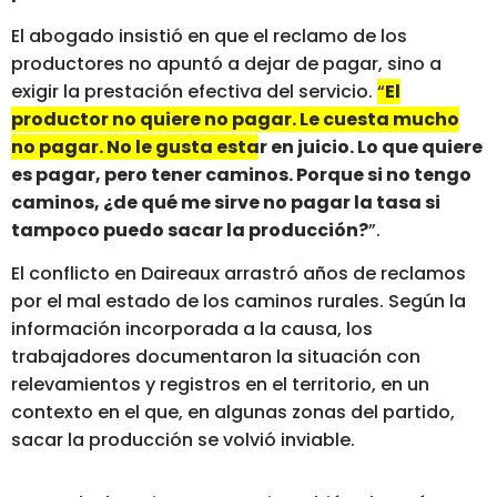
El abogado insistió en que el reclamo de los
productores no apuntó a dejar de pagar, sino a
exigir la prestación efectiva del servicio.
“
El
productor no quiere no pagar. Le cuesta mucho
no pagar. No le gusta estar en juicio. Lo que quiere
es pagar, pero tener caminos.
Porque si no tengo
caminos, ¿de qué me sirve no pagar la tasa si
tampoco puedo sacar la producción?
”.
El conflicto en Daireaux arrastró años de reclamos
por el mal estado de los caminos rurales. Según la
información incorporada a la causa, los
trabajadores documentaron la situación con
relevamientos y registros en el territorio, en un
contexto en el que, en algunas zonas del partido,
sacar la producción se volvió inviable.