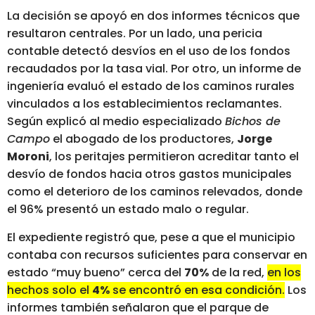
La decisión se apoyó en dos informes técnicos que
resultaron centrales. Por un lado, una pericia
contable detectó desvíos en el uso de los fondos
recaudados por la tasa vial. Por otro, un informe de
ingeniería evaluó el estado de los caminos rurales
vinculados a los establecimientos reclamantes.
Según explicó al medio especializado
Bichos de
Campo
el abogado de los productores,
Jorge
Moroni
, los peritajes permitieron acreditar tanto el
desvío de fondos hacia otros gastos municipales
como el deterioro de los caminos relevados, donde
el 96% presentó un estado malo o regular.
El expediente registró que, pese a que el municipio
contaba con recursos suficientes para conservar en
estado “muy bueno” cerca del
70%
de la red,
en los
hechos solo el
4%
se encontró en esa condición.
Los
informes también señalaron que el parque de