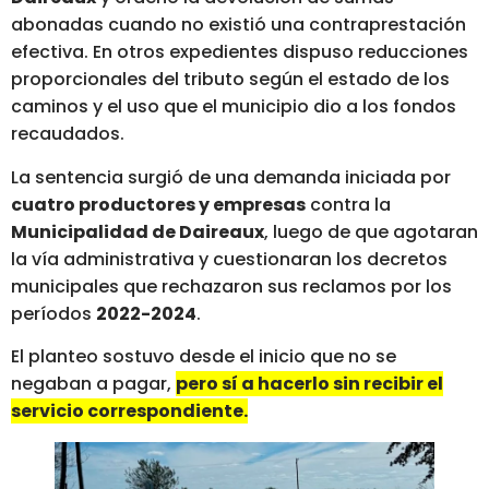
abonadas cuando no existió una contraprestación
efectiva.
En otros expedientes dispuso reducciones
proporcionales del tributo según el estado de los
caminos y el uso que el municipio dio a los fondos
recaudados.
La sentencia surgió de una demanda iniciada por
cuatro productores y empresas
contra la
Municipalidad de Daireaux
, luego de que agotaran
la vía administrativa y cuestionaran los decretos
municipales que rechazaron sus reclamos por los
períodos
2022-2024
.
El planteo sostuvo desde el inicio que no se
negaban a pagar,
pero sí a hacerlo sin recibir el
servicio correspondiente.