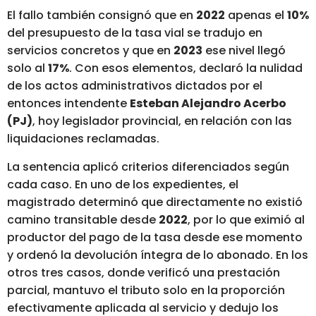
El fallo también consignó que en
2022
apenas el
10%
del presupuesto de la tasa vial se tradujo en
servicios concretos y que en
2023
ese nivel llegó
solo al
17%
. Con esos elementos, declaró la nulidad
de los actos administrativos dictados por el
entonces intendente
Esteban Alejandro Acerbo
(PJ)
, hoy legislador provincial, en relación con las
liquidaciones reclamadas.
La sentencia aplicó criterios diferenciados según
cada caso. En uno de los expedientes, el
magistrado determinó que directamente no existió
camino transitable desde
2022
, por lo que eximió al
productor del pago de la tasa desde ese momento
y ordenó la devolución íntegra de lo abonado. En los
otros tres casos, donde verificó una prestación
parcial, mantuvo el tributo solo en la proporción
efectivamente aplicada al servicio y dedujo los