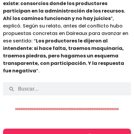
existe: consorcios donde los productores
participan en la administración de los recursos.
Ahí los caminos funcionan y no hay juicios
”,
explicó. Según su relato, antes del conflicto hubo
propuestas concretas en Daireaux para avanzar en
ese sentido: “
Los productores
le dijeron al
intendente: si hace falta, traemos maquinaria,
traemos piedras, pero hagamos un esquema
transparente, con participación. Y la respuesta
fue negativa
”.