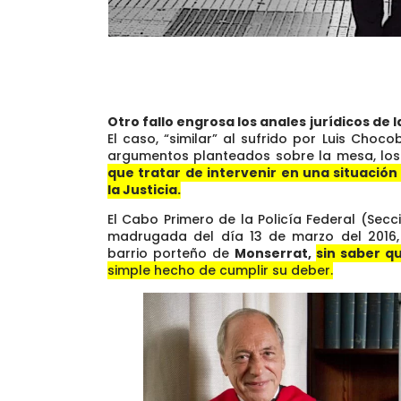
Otro fallo engrosa los anales jurídicos de 
El caso, “similar” al sufrido por Luis Choco
argumentos planteados sobre la mesa, lo
que tratar de intervenir en una situación
la Justicia.
El Cabo Primero de la Policía Federal (Secc
madrugada del día 13 de marzo del 2016, 
barrio porteño de
Monserrat,
sin saber q
simple hecho de cumplir su deber.