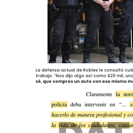
La defensa actual de Robles le consultó c
trabajo. “Nos dijo
algo así como $20 mil, una c
sé, que compres un auto con ese mismo m