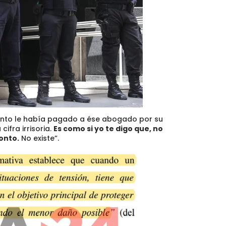
uánto le había pagado a ése abogado por su
ifra irrisoria.
Es como si yo te digo que, no
onto.
No existe”.