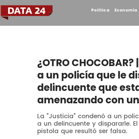
Política
Economía
¿OTRO CHOCOBAR? | 
a un policía que le d
delincuente que est
amenazando con un 
La "Justicia" condenó a un polic
a un delincuente y dispararle. 
pistola que resultó ser falsa.