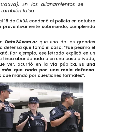
strativa). En los allanamientos se
, también falsa
nal 18 de CABA condenó al policía en octubre
a preventivamente sobreseído
, cumpliendo
n a
Data24.com.ar
que uno de los grandes
a defensa que tomó el caso: “Fue pésimo el
tó. Por ejemplo, ese letrado explicó en un
a finca abandonada o en una casa privada,
e ver, ocurrió en la vía pública.
Es una
o más que nada por una mala defensa.
o que mandó por cuestiones formales”.