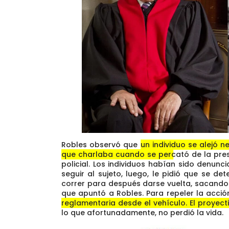
Robles observó que
un individuo se alejó 
que charlaba cuando se percató de la pres
policial. Los individuos habían sido denunc
seguir al sujeto, luego, le pidió que se d
correr para después darse vuelta, sacando
que apuntó a Robles. Para repeler la acció
reglamentaria desde el vehículo. El proyecti
lo que afortunadamente, no perdió la vida.