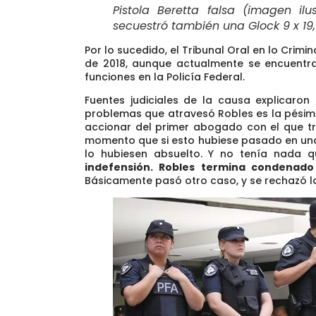
Pistola Beretta falsa (imagen ilu
secuestró también una Glock 9 x 19
Por lo sucedido,
el Tribunal Oral en lo Crimi
de 2018, aunque actualmente se encuentr
funciones en la Policía Federal.
Fuentes judiciales de la causa explicaro
problemas que atravesó Robles es la pésim
accionar del primer abogado con el que tra
momento que si esto hubiese pasado en un
lo hubiesen absuelto.
Y no tenía nada qu
indefensión. Robles termina condenad
Básicamente pasó otro caso, y se rechazó l