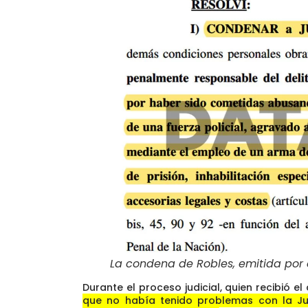
La condena de Robles, emitida por 
Durante el proceso judicial, quien recibió e
que no había tenido problemas con la J