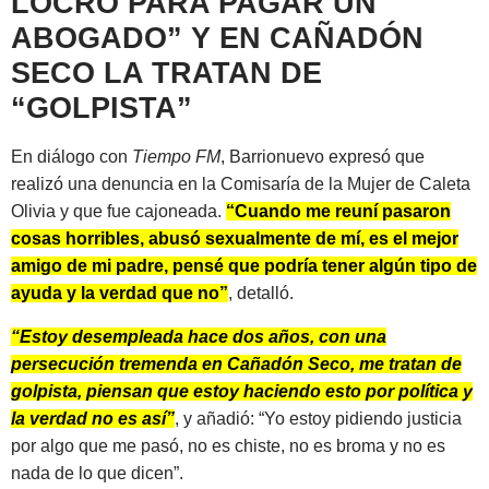
LOCRO PARA PAGAR UN
ABOGADO”
Y EN CAÑADÓN
SECO LA TRATAN DE
“GOLPISTA”
En diálogo con
Tiempo FM
, Barrionuevo expresó que
realizó una denuncia en la Comisaría de la Mujer de Caleta
Olivia y que fue cajoneada.
“Cuando me reuní pasaron
cosas horribles, abusó sexualmente de mí, es el mejor
amigo de mi padre, pensé que podría tener algún tipo de
ayuda y la verdad que no”
, detalló.
“Estoy desempleada hace dos años, con una
persecución tremenda en Cañadón Seco, me tratan de
golpista, piensan que estoy haciendo esto por política y
la verdad no es así”
, y añadió: “Yo estoy pidiendo justicia
por algo que me pasó, no es chiste, no es broma y no es
nada de lo que dicen”.