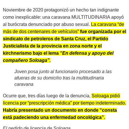
Noviembre de 2020 protagonizó un hecho tan indignante
como inexplicable: una caravana MULTITUDINARIA apoyó
al burócrata denunciado por abuso sexual.
La caravana “de
más de dos centenares de vehículos”
fue organizada por el
sindicato de petroleros de Santa Cruz, el Partido
Justicialista de la provincia en zona norte y el
kirchnerismo bajo el lema
“En defensa y apoyo del
compañero Soloaga”.
Joven posa junto al funcionario procesado a las
afueras de su domicilio tras la multitudinaria
caravana
Ocurre que, tres días luego de la denuncia,
Soloaga pidió
licencia por “prescripción médica” por tiempo indeterminado.
Habría presentado un documento en donde “consta
está padeciendo una enfermedad oncológica”.
El pedido de licencia de Soloaga