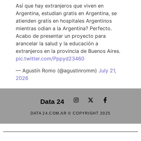
Así que hay extranjeros que viven en
Argentina, estudian gratis en Argentina, se
atienden gratis en hospitales Argentinos
mientras odian a la Argentina? Perfecto.
Acabo de presentar un proyecto para
arancelar la salud y la educación a
extranjeros en la provincia de Buenos Aires.
pic.twitter.com/Pppyd23460
— Agustín Romo (@agustinromm)
July 21,
2026
Data 24
DATA 24.COM.AR © COPYRIGHT 2025