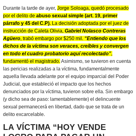
Durante la tarde de ayer,
Jorge Soloaga, quedó procesado
por el delito de
abuso sexual simple (art. 19, primer
párrafo y 45 del C.P).
La decisión adoptada por el juez de
instrucción de Caleta Olivia,
Gabriel Nolasco Contreras
Agüero
, trabó embargo por $250 mil.
“Entiendo que los
dichos de la víctima son veraces, creíbles y convergen
en todo el cuadro probatorio aquí recolectado”
,
fundamentó el magistrado.
Asimismo, se tuvieron en cuenta
las pericias realizadas a la víctima, fundamentalmente
aquella llevada adelante por el equipo imparcial del Poder
Judicial, que estableció el impacto que los hechos
denunciados por la víctima, tuvieron sobre ella. Sin embargo
(y dicho sea de paso: lamentablemente) el delincuente
sexual permanecerá en libertad, dado que se trata de un
delito excarcelable.
LA VÍCTIMA “HOY VENDE