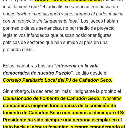
insólitamente que “el radicalismo santacruceño
busca un
nuevo lawfare mediatizando y presionando al poder judicial
con un proyecto sin fundamento legal.
Los jueces hablan
por medio de sus sentencias, no por medio de proyecto
legislativos infundados que buscan posicionar figuras
políticas de sectores que han sumido al país en una
profunda crisis”.
Estas maniobras buscan
“intervenir en la vida
democrática de nuestro Pueblo”
, se dijo desde el
Consejo Partidario Local del PJ de Cañadón Seco.
Sin embargo, la declaración “más” indignante la propinó el
Comisionado de Fomento de Cañadón Seco:
“Nosotras
compañeras mujeres funcionarias de la comisión de
fomento de Cañadón Seco nos unimos al decir que el Sr
Presidente ha sido siempre una persona ejemplar en el
trato hacia el género femenino, siempre empoderando al