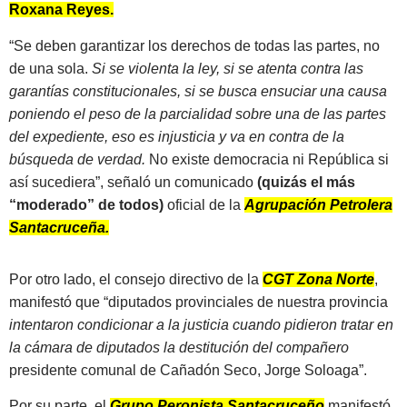
Roxana Reyes.
“Se deben garantizar los derechos de todas las partes, no
de una sola.
Si se violenta la ley, si se atenta contra las
garantías constitucionales, si se busca ensuciar una causa
poniendo el peso de la parcialidad sobre una de las partes
del expediente, eso es injusticia y va en contra de la
búsqueda de verdad.
No existe democracia ni República si
así sucediera”, señaló un comunicado
(quizás el más
“moderado” de todos)
oficial de la
Agrupación Petrolera
Santacruceña.
Por otro lado, el consejo directivo de la
CGT Zona Norte
,
manifestó que “diputados provinciales de nuestra provincia
intentaron condicionar a la justicia cuando pidieron tratar en
la cámara de diputados la destitución del compañero
presidente comunal de Cañadón Seco, Jorge Soloaga”.
Por su parte, el
Grupo Peronista Santacruceño
manifestó