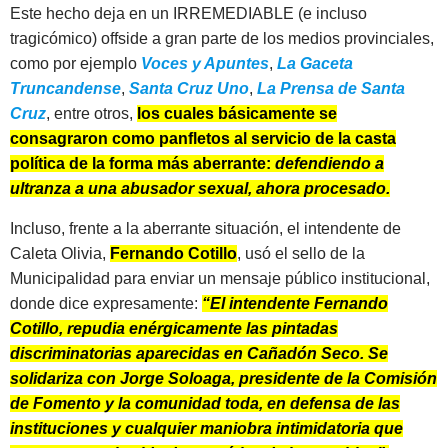
Este hecho deja en un IRREMEDIABLE (e incluso
tragicómico) offside a gran parte de los medios provinciales,
como por ejemplo
Voces y Apuntes
,
La Gaceta
Truncandense
,
Santa Cruz Uno
,
La Prensa de Santa
Cruz
, entre otros,
los cuales básicamente se
consagraron como panfletos al servicio de la casta
política de la forma más aberrante:
defendiendo a
ultranza a una abusador sexual, ahora procesado.
Incluso, frente a la aberrante situación, el intendente de
Caleta Olivia,
Fernando Cotillo
, usó el sello de la
Municipalidad para enviar un mensaje público institucional,
donde dice expresamente:
“El intendente Fernando
Cotillo, repudia enérgicamente las pintadas
discriminatorias aparecidas en Cañadón Seco. Se
solidariza con Jorge Soloaga, presidente de la Comisión
de Fomento y la comunidad toda, en defensa de las
instituciones y cualquier maniobra intimidatoria que