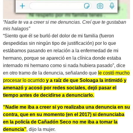
“Nadie te va a creer si me denuncias. Creí que te gustaban
mis halagos”
“Siento que él se burló del dolor de mi familia (fueron
despedidas sin ningún tipo de justificación) por lo que
estábamos pasando en relación a la enfermedad de mi
hermano, porque se apareció en la clínica donde estaba
internado mi hermano como si nada hubiera pasado”, dice
en otro tramo de la denuncia, señalando que
le costó mucho
procesar lo ocurrido
y a raíz de que Soloaga la intimidó y
amenazó y acosó por redes sociales, dejó pasar el
tiempo antes de decidirse a denunciarlo.
“Nadie me iba a creer si yo realizaba una denuncia en su
contra, que en su momento (en el 2017) si denunciaba
en la policía de Cañadón Seco no me iba a tomar la
denuncia”
, dijo la mujer.