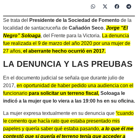
Se trata del
Presidente de la Sociedad de Fomento
de la
localidad de santacruceña de
Cañadón Seco
,
Jorge “El
Negro” Soloaga
, del Frente para la Victoria.
La denuncia
fue realizada el 9 de marzo del año 2020 por una mujer de
27 años,
el aberrante hecho ocurrió en 2017.
LA DENUNCIA Y LAS PREUBAS
En el documento judicial se señala que durante julio de
2017,
en oportunidad de haber pedido una audiencia con el
funcionario
para solicitar
un terreno fiscal,
Soloaga le
indicó a la mujer que lo viera a las 19:00 hs en su oficina.
La mujer expresa textualmente en su denuncia que
“cuando
le comento que hacía rato que estaba presentado mis
papeles y quería saber qué estaba pasando,
a lo que él me
contestó que si quería el terreno tenía que acceder a