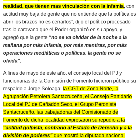
realidad, que tienen mas vinculación con la infamia
, con
actitud muy baja de gente que no entiende que la política es
abrir los brazos no es cerrarlos”, dijo el político procesado
tras la caravana que el Poder organizó en su apoyo, y
agregó que la gente
“no se va olvidar de la noche a la
mañana por más infamia, por más mentiras, por más
operaciones mediáticas o políticas, la gente no se
olvida”.
A fines de mayo de este año, el consejo local del PJ y
funcionarias de la Comisión de Fomento hicieron público su
respaldo a Jorge Soloaga:
la CGT de Zona Norte, la
Agrupación Petrolera Santacruceña, el Consejo Partidario
Local del PJ de Cañadón Seco, el Grupo Peronista
Santacruceño, las trabajadoras del Comisionado de
Fomento de dicha localidad expresaron su repudio a la
“actitud golpista, contrario al Estado de Derecho y a la
división de poderes”
que mostró la diputada nacional