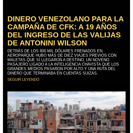
DINERO VENEZOLANO PARA LA
CAMPAÑA DE CFK: A 19 AÑOS
DEL INGRESO DE LAS VALIJAS
DE ANTONINI WILSON
DETRÁS DE LOS 800 MIL DÓLARES FRENADOS EN
AEROPARQUE HUBO MÁS DE DIEZ VIAJES PREVIOS CON
MALETAS QUE SÍ LLEGARON A DESTINO, UN NOVENO
PASAJERO LIGADO A LA INTELIGENCIA CHAVISTA QUE LOS
GRANDES MEDIOS PASARON POR ALTO Y UNA RUTA DEL
DINERO QUE TERMINABA EN CUENTAS SUIZAS.
SEGUIR LEYENDO