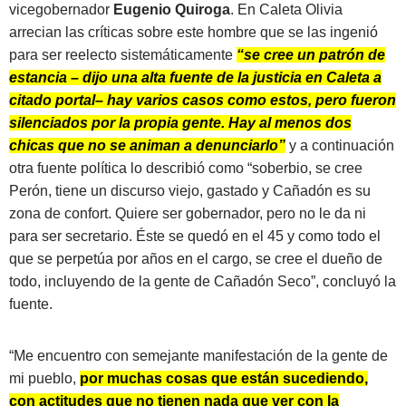
vicegobernador
Eugenio Quiroga
. En Caleta Olivia
arrecian las críticas sobre este hombre que se las ingenió
para ser reelecto sistemáticamente
“se cree un patrón de
estancia – dijo una alta fuente de la justicia en Caleta a
citado portal– hay varios casos como estos, pero fueron
silenciados por la propia gente. Hay al menos dos
chicas que no se animan a denunciarlo”
y a continuación
otra fuente política lo describió como “soberbio, se cree
Perón, tiene un discurso viejo, gastado y Cañadón es su
zona de confort. Quiere ser gobernador, pero no le da ni
para ser secretario. Éste se quedó en el 45 y como todo el
que se perpetúa por años en el cargo, se cree el dueño de
todo, incluyendo de la gente de Cañadón Seco”, concluyó la
fuente.
“Me encuentro con semejante manifestación de la gente de
mi pueblo,
por muchas cosas que están sucediendo,
con actitudes que no tienen nada que ver con la