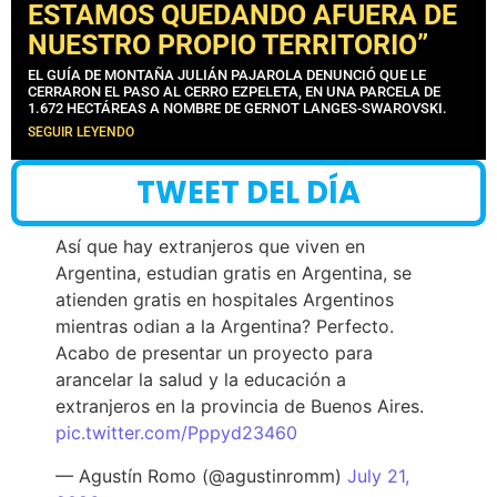
ESTAMOS QUEDANDO AFUERA DE
NUESTRO PROPIO TERRITORIO”
EL GUÍA DE MONTAÑA JULIÁN PAJAROLA DENUNCIÓ QUE LE
CERRARON EL PASO AL CERRO EZPELETA, EN UNA PARCELA DE
1.672 HECTÁREAS A NOMBRE DE GERNOT LANGES-SWAROVSKI.
SEGUIR LEYENDO
TWEET DEL DÍA
Así que hay extranjeros que viven en
Argentina, estudian gratis en Argentina, se
atienden gratis en hospitales Argentinos
mientras odian a la Argentina? Perfecto.
Acabo de presentar un proyecto para
arancelar la salud y la educación a
extranjeros en la provincia de Buenos Aires.
pic.twitter.com/Pppyd23460
— Agustín Romo (@agustinromm)
July 21,