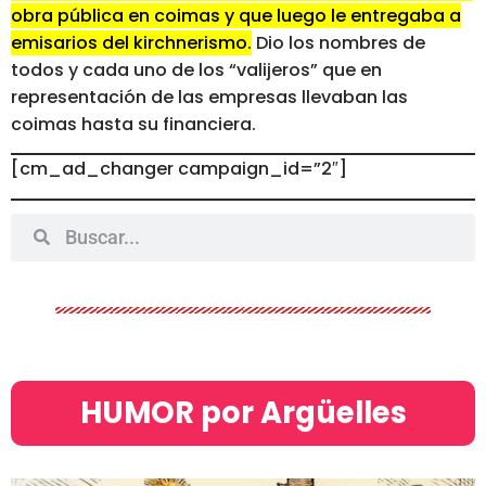
obra pública en coimas y que luego le entregaba a
emisarios del kirchnerismo.
Dio los nombres de
todos y cada uno de los “valijeros” que en
representación de las empresas llevaban las
coimas hasta su financiera.
[cm_ad_changer campaign_id=”2″]
HUMOR por Argüelles​