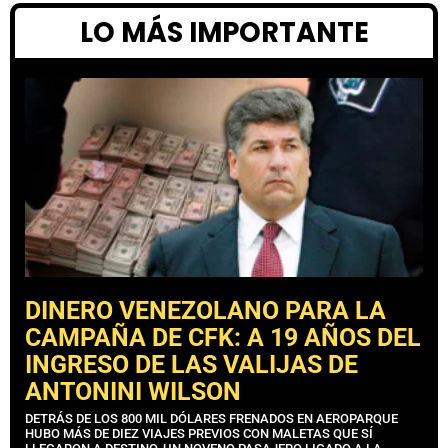
LO MÁS IMPORTANTE
DINERO VENEZOLANO PARA LA
CAMPAÑA DE CFK: A 19 AÑOS DEL
INGRESO DE LAS VALIJAS DE
ANTONINI WILSON
DETRÁS DE LOS 800 MIL DÓLARES FRENADOS EN AEROPARQUE
HUBO MÁS DE DIEZ VIAJES PREVIOS CON MALETAS QUE SÍ