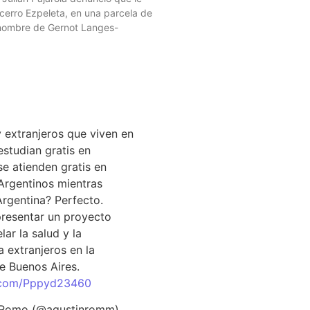
 cerro Ezpeleta, en una parcela de
 nombre de Gernot Langes-
EL DÍA
 extranjeros que viven en
estudian gratis en
se atienden gratis en
Argentinos mientras
Argentina? Perfecto.
resentar un proyecto
lar la salud y la
 extranjeros en la
e Buenos Aires.
r.com/Pppyd23460
 Romo (@agustinromm)