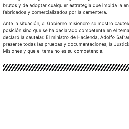
brutos y de adoptar cualquier estrategia que impida la e
fabricados y comercializados por la cementera.
Ante la situación,
el Gobierno misionero se mostró cautel
posición sino que se ha declarado competente en el tem
declaró la cautelar. El ministro de Hacienda, Adolfo Safrá
presente todas las pruebas y documentaciones, la Justicia
Misiones y que el tema no es su competencia.
Data 24
Copyright 2023 © Data 24 - To