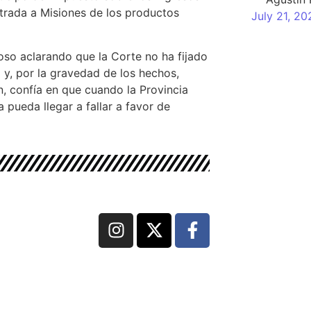
ntrada a Misiones de los productos
July 21, 20
oso aclarando que la Corte no ha fijado
a
y, por la gravedad de los hechos,
n, confía en que cuando la Provincia
 pueda llegar a fallar a favor de
dos los derechos reservados