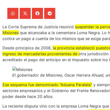
La Corte Suprema de Justicia resolvió
suspender la perc
Misiones
que alcanzaba a la cementera Loma Negra. Lo h
contra un pago a cuenta de los mismos que se exige para
Desde principios de 2008,
la provincia estableció puesto
ingreso de mercaderías provenientes de otra jurisdicción
acreditado el pago del anticipo en el Impuesto sobre los 
El gobernador de Misiones, Oscar Herrera Ahuad, u
Ese esquema fue denominado “Aduana Paralela”
y siempre
sectores empresarios y el Gobierno del Frente Renovador 
poder desde hace 20 años.
La reciente disputa vino con la empresa Loma Negra que