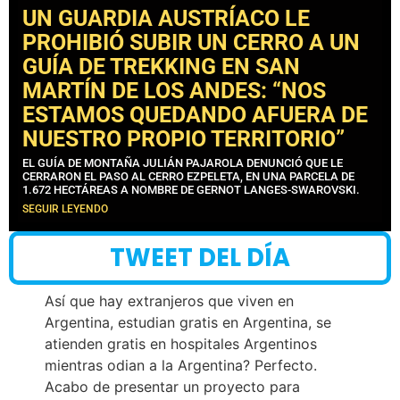
UN GUARDIA AUSTRÍACO LE
PROHIBIÓ SUBIR UN CERRO A UN
GUÍA DE TREKKING EN SAN
MARTÍN DE LOS ANDES: “NOS
ESTAMOS QUEDANDO AFUERA DE
NUESTRO PROPIO TERRITORIO”
EL GUÍA DE MONTAÑA JULIÁN PAJAROLA DENUNCIÓ QUE LE
CERRARON EL PASO AL CERRO EZPELETA, EN UNA PARCELA DE
1.672 HECTÁREAS A NOMBRE DE GERNOT LANGES-SWAROVSKI.
SEGUIR LEYENDO
TWEET DEL DÍA
Así que hay extranjeros que viven en
Argentina, estudian gratis en Argentina, se
atienden gratis en hospitales Argentinos
mientras odian a la Argentina? Perfecto.
Acabo de presentar un proyecto para