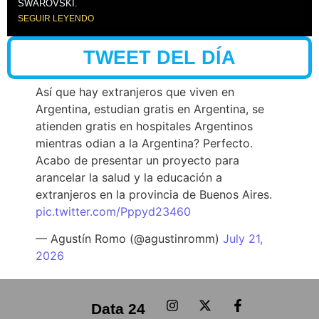
SWAROVSKI.
SEGUIR LEYENDO
TWEET DEL DÍA
Así que hay extranjeros que viven en
Argentina, estudian gratis en Argentina, se
atienden gratis en hospitales Argentinos
mientras odian a la Argentina? Perfecto.
Acabo de presentar un proyecto para
arancelar la salud y la educación a
extranjeros en la provincia de Buenos Aires.
pic.twitter.com/Pppyd23460
— Agustín Romo (@agustinromm)
July 21,
2026
Data 24