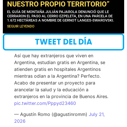
NUESTRO PROPIO TERRITORIO”
EL GUÍA DE MONTAÑA JULIÁN PAJAROLA DENUNCIÓ QUE LE
CERRARON EL PASO AL CERRO EZPELETA, EN UNA PARCELA DE
1.672 HECTÁREAS A NOMBRE DE GERNOT LANGES-SWAROVSKI.
SEGUIR LEYENDO
TWEET DEL DÍA
Así que hay extranjeros que viven en
Argentina, estudian gratis en Argentina, se
atienden gratis en hospitales Argentinos
mientras odian a la Argentina? Perfecto.
Acabo de presentar un proyecto para
arancelar la salud y la educación a
extranjeros en la provincia de Buenos Aires.
pic.twitter.com/Pppyd23460
— Agustín Romo (@agustinromm)
July 21,
2026