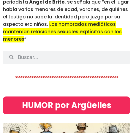
periodista
Ángel de Brito
, se señala que “en el lugar
había varios menores de edad, varones, de quiénes
el testigo no sabe la identidad pero juzga por su
aspecto era niños.
Los nombrados mediáticos
mantenían relaciones sexuales explícitas con los
menores
“.
HUMOR por Argüelles​