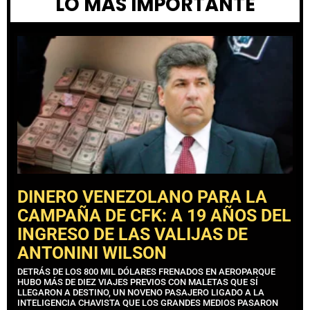
LO MÁS IMPORTANTE
DINERO VENEZOLANO PARA LA
CAMPAÑA DE CFK: A 19 AÑOS DEL
INGRESO DE LAS VALIJAS DE
ANTONINI WILSON
DETRÁS DE LOS 800 MIL DÓLARES FRENADOS EN AEROPARQUE
HUBO MÁS DE DIEZ VIAJES PREVIOS CON MALETAS QUE SÍ
LLEGARON A DESTINO, UN NOVENO PASAJERO LIGADO A LA
INTELIGENCIA CHAVISTA QUE LOS GRANDES MEDIOS PASARON