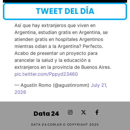
TWEET DEL DÍA
Así que hay extranjeros que viven en
Argentina, estudian gratis en Argentina, se
atienden gratis en hospitales Argentinos
mientras odian a la Argentina? Perfecto.
Acabo de presentar un proyecto para
arancelar la salud y la educación a
extranjeros en la provincia de Buenos Aires.
pic.twitter.com/Pppyd23460
— Agustín Romo (@agustinromm)
July 21,
2026
Data 24
DATA 24.COM.AR © COPYRIGHT 2025