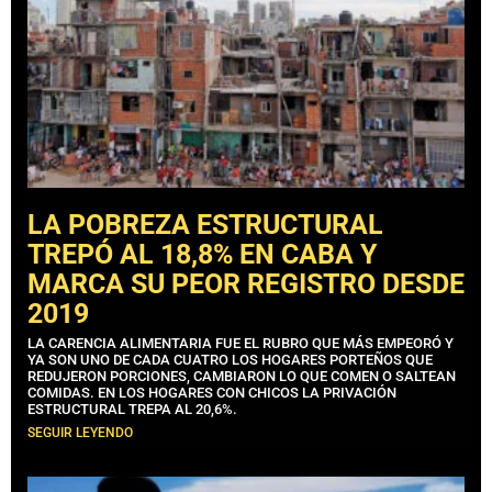
LA POBREZA ESTRUCTURAL
TREPÓ AL 18,8% EN CABA Y
MARCA SU PEOR REGISTRO DESDE
2019
LA CARENCIA ALIMENTARIA FUE EL RUBRO QUE MÁS EMPEORÓ Y
YA SON UNO DE CADA CUATRO LOS HOGARES PORTEÑOS QUE
REDUJERON PORCIONES, CAMBIARON LO QUE COMEN O SALTEAN
COMIDAS. EN LOS HOGARES CON CHICOS LA PRIVACIÓN
ESTRUCTURAL TREPA AL 20,6%.
SEGUIR LEYENDO