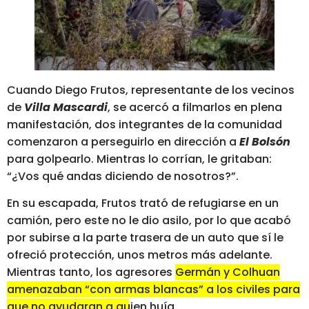
Cuando Diego Frutos, representante de los vecinos
de
Villa Mascardi
, se acercó a filmarlos en plena
manifestación, dos integrantes de la comunidad
comenzaron a perseguirlo en dirección a
El Bolsón
para golpearlo. Mientras lo corrían, le gritaban:
“¿Vos qué andas diciendo de nosotros?”.
En su escapada, Frutos trató de refugiarse en un
camión, pero este no le dio asilo, por lo que acabó
por subirse a la parte trasera de un auto que sí le
ofreció protección, unos metros más adelante.
Mientras tanto, los agresores
Germán y Colhuan
amenazaban “con armas blancas” a los civiles para
que no ayudaran a quien huía.