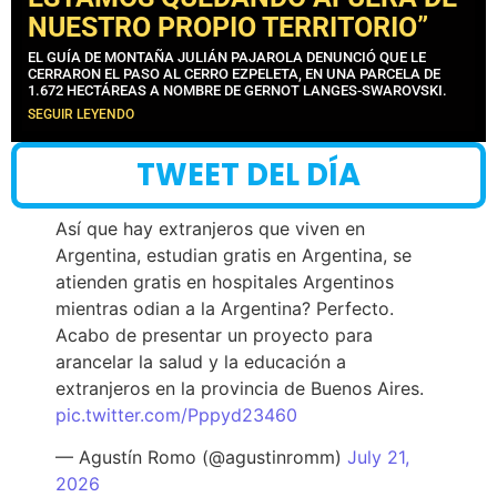
NUESTRO PROPIO TERRITORIO”
EL GUÍA DE MONTAÑA JULIÁN PAJAROLA DENUNCIÓ QUE LE
CERRARON EL PASO AL CERRO EZPELETA, EN UNA PARCELA DE
1.672 HECTÁREAS A NOMBRE DE GERNOT LANGES-SWAROVSKI.
SEGUIR LEYENDO
TWEET DEL DÍA
Así que hay extranjeros que viven en
Argentina, estudian gratis en Argentina, se
atienden gratis en hospitales Argentinos
mientras odian a la Argentina? Perfecto.
Acabo de presentar un proyecto para
arancelar la salud y la educación a
extranjeros en la provincia de Buenos Aires.
pic.twitter.com/Pppyd23460
— Agustín Romo (@agustinromm)
July 21,
2026