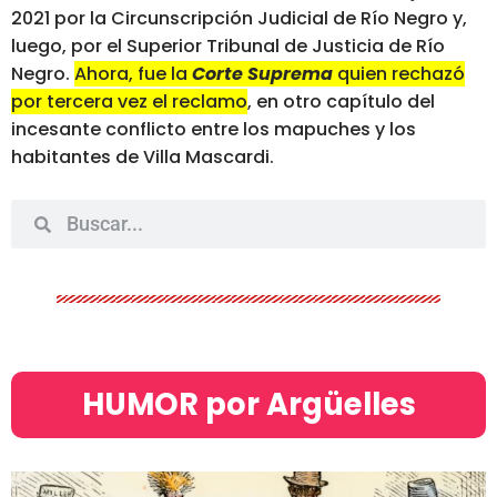
2021 por la Circunscripción Judicial de Río Negro y,
luego, por el Superior Tribunal de Justicia de Río
Negro.
Ahora, fue la
Corte Suprema
quien rechazó
por tercera vez el reclamo
, en otro capítulo del
incesante conflicto entre los mapuches y los
habitantes de Villa Mascardi.
HUMOR por Argüelles​