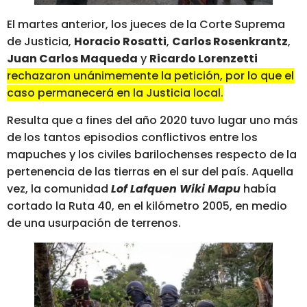
El martes anterior, los jueces de la Corte Suprema
de Justicia,
Horacio Rosatti
,
Carlos Rosenkrantz
,
Juan Carlos Maqueda
y
Ricardo Lorenzetti
rechazaron unánimemente la petición, por lo que el
caso permanecerá en la Justicia local.
Resulta que a fines del año 2020 tuvo lugar uno más
de los tantos episodios conflictivos entre los
mapuches y los civiles barilochenses respecto de la
pertenencia de las tierras en el sur del país. Aquella
vez, la comunidad
Lof Lafquen Wiki Mapu
había
cortado la Ruta 40, en el kilómetro 2005, en medio
de una usurpación de terrenos.