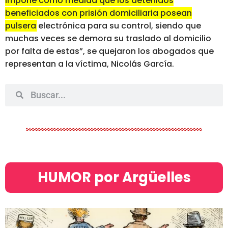
impone como medida que los detenidos
beneficiados con prisión domiciliaria posean
pulsera electrónica para su control, siendo que
muchas veces se demora su traslado al domicilio
por falta de estas”
, se quejaron los abogados que
representan a la víctima, Nicolás García.
HUMOR por Argüelles​