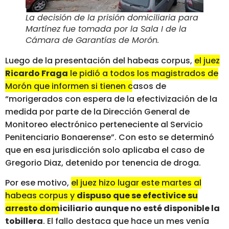
La decisión de la prisión domiciliaria para
Martínez fue tomada por la Sala I de la
Cámara de Garantías de Morón.
Luego de la presentación del habeas corpus,
el juez
Ricardo Fraga
le pidió a todos los magistrados de
Morón que informen si tienen casos de
“morigerados con espera de la efectivización de la
medida
por parte de la Dirección General de
Monitoreo electrónico perteneciente al Servicio
Penitenciario Bonaerense”. Con esto se determinó
que en esa jurisdicción solo aplicaba el caso de
Gregorio Diaz, detenido por tenencia de droga.
Por ese motivo,
el juez hizo lugar este martes al
habeas corpus y
dispuso que se efectivice su
arresto domiciliario aunque no esté disponible la
tobillera
.
El fallo destaca que hace un mes venía