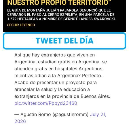
NUESTRO PROPIO TERRITORIO”
EL GUÍA DE MONTAÑA JULIÁN PAJAROLA DENUNCIÓ QUE LE
CERRARON EL PASO AL CERRO EZPELETA, EN UNA PARCELA DE
1.672 HECTÁREAS A NOMBRE DE GERNOT LANGES-SWAROVSKI.
SEGUIR LEYENDO
TWEET DEL DÍA
Así que hay extranjeros que viven en
Argentina, estudian gratis en Argentina, se
atienden gratis en hospitales Argentinos
mientras odian a la Argentina? Perfecto.
Acabo de presentar un proyecto para
arancelar la salud y la educación a
extranjeros en la provincia de Buenos Aires.
pic.twitter.com/Pppyd23460
— Agustín Romo (@agustinromm)
July 21,
2026