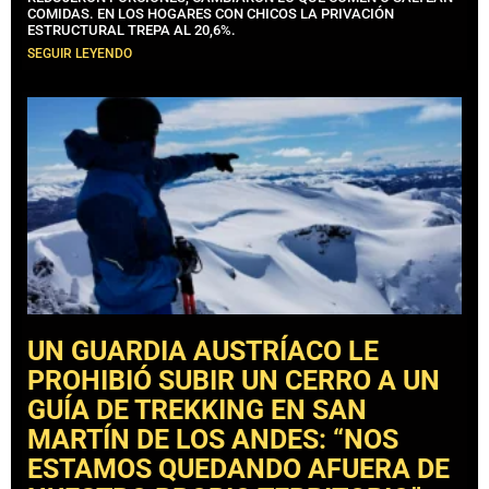
COMIDAS. EN LOS HOGARES CON CHICOS LA PRIVACIÓN
ESTRUCTURAL TREPA AL 20,6%.
SEGUIR LEYENDO
UN GUARDIA AUSTRÍACO LE
PROHIBIÓ SUBIR UN CERRO A UN
GUÍA DE TREKKING EN SAN
MARTÍN DE LOS ANDES: “NOS
ESTAMOS QUEDANDO AFUERA DE