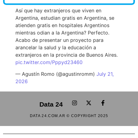
Así que hay extranjeros que viven en
Argentina, estudian gratis en Argentina, se
atienden gratis en hospitales Argentinos
mientras odian a la Argentina? Perfecto.
Acabo de presentar un proyecto para
arancelar la salud y la educación a
extranjeros en la provincia de Buenos Aires.
pic.twitter.com/Pppyd23460
— Agustín Romo (@agustinromm)
July 21,
2026
Data 24
DATA 24.COM.AR © COPYRIGHT 2025