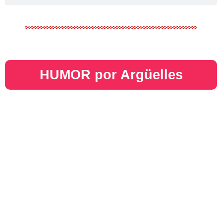
HUMOR por Argüelles​