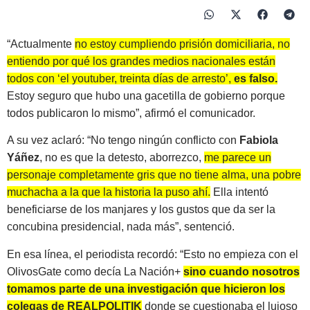
“Actualmente
no estoy cumpliendo prisión domiciliaria, no
entiendo por qué los grandes medios nacionales están
todos con ‘el youtuber, treinta días de arresto’,
es falso.
Estoy seguro que hubo una gacetilla de gobierno porque
todos publicaron lo mismo”, afirmó el comunicador.
A su vez aclaró: “No tengo ningún conflicto con
Fabiola
Yáñez
, no es que la detesto, aborrezco,
me parece un
personaje completamente gris que no tiene alma, una pobre
muchacha a la que la historia la puso ahí.
Ella intentó
beneficiarse de los manjares y los gustos que da ser la
concubina presidencial, nada más”, sentenció.
En esa línea, el periodista recordó: “Esto no empieza con el
OlivosGate como decía La Nación+
sino cuando nosotros
tomamos parte de una investigación que hicieron los
colegas de REALPOLITIK
donde se cuestionaba el lujoso