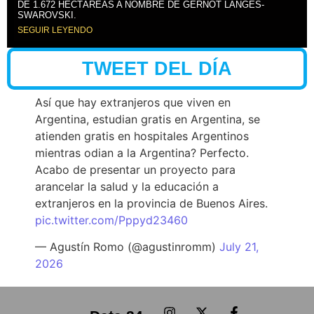
DE 1.672 HECTÁREAS A NOMBRE DE GERNOT LANGES-
SWAROVSKI.
SEGUIR LEYENDO
TWEET DEL DÍA
Así que hay extranjeros que viven en
Argentina, estudian gratis en Argentina, se
atienden gratis en hospitales Argentinos
mientras odian a la Argentina? Perfecto.
Acabo de presentar un proyecto para
arancelar la salud y la educación a
extranjeros en la provincia de Buenos Aires.
pic.twitter.com/Pppyd23460
— Agustín Romo (@agustinromm)
July 21,
2026