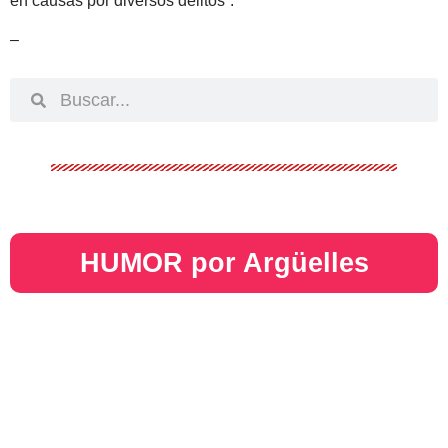
en causas por diversos delitos”.
–
HUMOR por Argüelles​