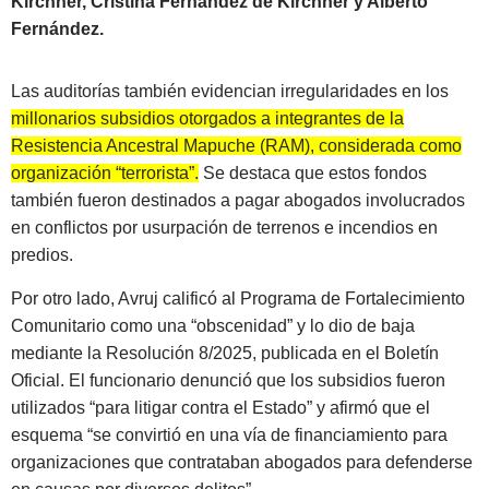
Kirchner, Cristina Fernández de Kirchner y Alberto
Fernández.
Las auditorías también evidencian irregularidades en los
millonarios subsidios otorgados a integrantes de la
Resistencia Ancestral Mapuche (RAM), considerada como
organización “terrorista”.
Se destaca que estos fondos
también fueron destinados a pagar abogados involucrados
en conflictos por usurpación de terrenos e incendios en
predios.
Por otro lado, Avruj calificó al Programa de Fortalecimiento
Comunitario como una “obscenidad” y lo dio de baja
mediante la Resolución 8/2025, publicada en el Boletín
Oficial. El funcionario denunció que los subsidios fueron
utilizados “para litigar contra el Estado” y afirmó que el
esquema “se convirtió en una vía de financiamiento para
organizaciones que contrataban abogados para defenderse