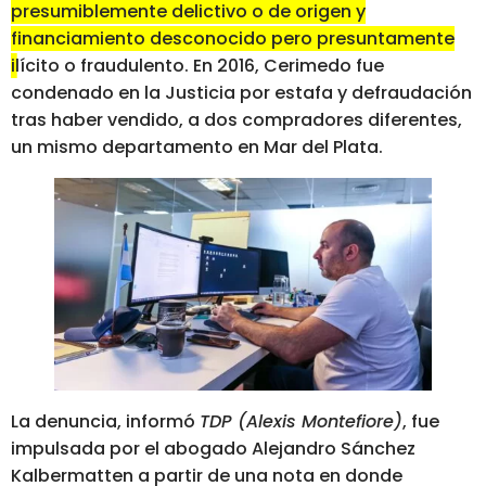
presumiblemente delictivo o de origen y
financiamiento desconocido pero presuntamente
ilícito o fraudulento.
En 2016, Cerimedo fue
condenado en la Justicia por estafa y defraudación
tras haber vendido, a dos compradores diferentes,
un mismo departamento en Mar del Plata.
La denuncia, informó
TDP (Alexis Montefiore)
, fue
impulsada por el abogado Alejandro Sánchez
Kalbermatten a partir de una nota en donde