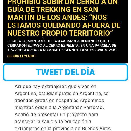
PROHIBIÓ SUBIR UN CERRO A UN
GUÍA DE TREKKING EN SAN
MARTÍN DE LOS ANDES: “NOS
ESTAMOS QUEDANDO AFUERA DE
NUESTRO PROPIO TERRITORIO”
EL GUÍA DE MONTAÑA JULIÁN PAJAROLA DENUNCIÓ QUE LE
CERRARON EL PASO AL CERRO EZPELETA, EN UNA PARCELA DE
1.672 HECTÁREAS A NOMBRE DE GERNOT LANGES-SWAROVSKI.
SEGUIR LEYENDO
TWEET DEL DÍA
Así que hay extranjeros que viven en
Argentina, estudian gratis en Argentina, se
atienden gratis en hospitales Argentinos
mientras odian a la Argentina? Perfecto.
Acabo de presentar un proyecto para
arancelar la salud y la educación a
extranjeros en la provincia de Buenos Aires.