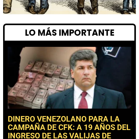
LO MÁS IMPORTANTE
DINERO VENEZOLANO PARA LA
CAMPAÑA DE CFK: A 19 AÑOS DEL
INGRESO DE LAS VALIJAS DE