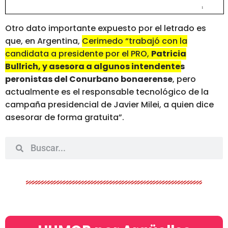
Otro dato importante expuesto por el letrado es
que, en Argentina,
Cerimedo “trabajó con la
candidata a presidente por el PRO,
Patricia
Bullrich, y asesora a algunos intendentes
peronistas del Conurbano bonaerense
, pero
actualmente es el responsable tecnológico de la
campaña presidencial de Javier Milei, a quien dice
asesorar de forma gratuita”.