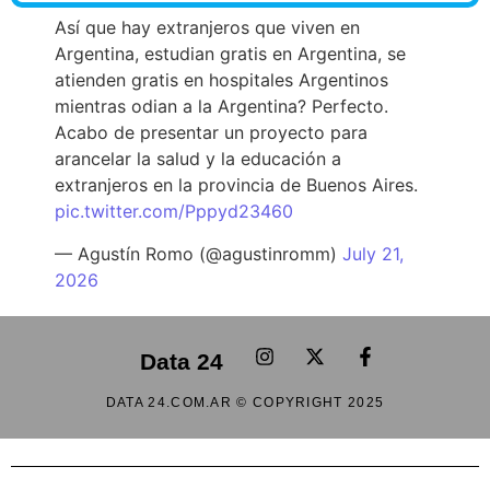
Así que hay extranjeros que viven en
Argentina, estudian gratis en Argentina, se
atienden gratis en hospitales Argentinos
mientras odian a la Argentina? Perfecto.
Acabo de presentar un proyecto para
arancelar la salud y la educación a
extranjeros en la provincia de Buenos Aires.
pic.twitter.com/Pppyd23460
— Agustín Romo (@agustinromm)
July 21,
2026
Data 24
DATA 24.COM.AR © COPYRIGHT 2025