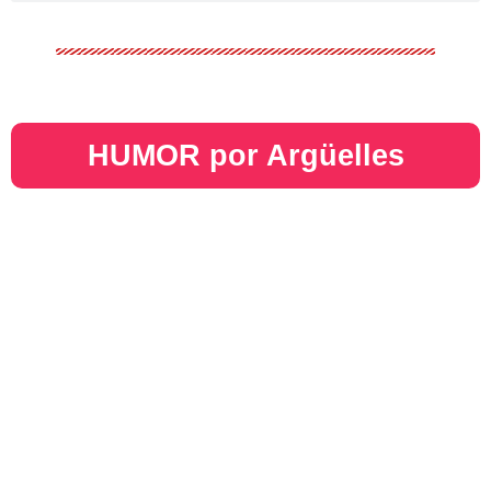
HUMOR por Argüelles​