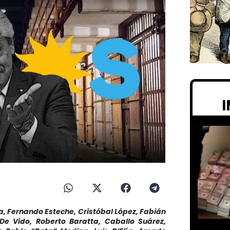
ra, Fernando Esteche, Cristóbal López, Fabián
 De Vido, Roberto Baratta, Caballo Suárez,