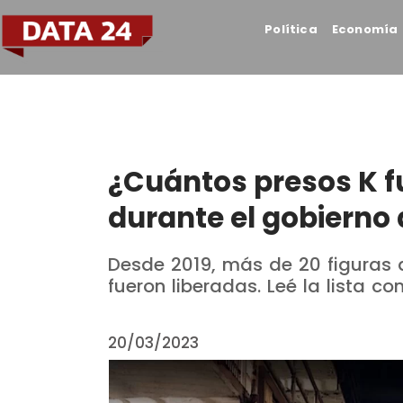
Política
Economía
¿Cuántos presos K f
durante el gobierno 
Desde 2019, más de 20 figuras de
fueron liberadas. Leé la lista c
20/03/2023