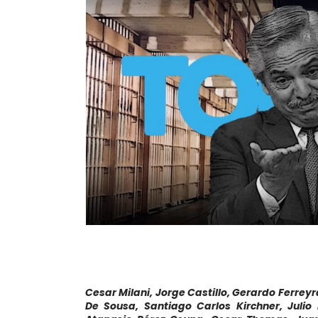
Cesar Milani, Jorge Castillo, Gerardo Ferrey
De Sousa, Santiago Carlos Kirchner, Julio