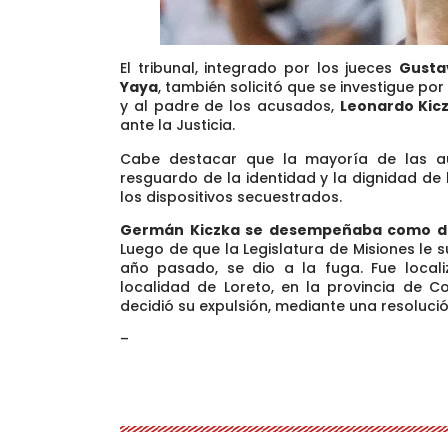
El tribunal, integrado por los jueces
Gusta
Yaya
, también
solicitó que se investigue po
y al padre de los acusados,
Leonardo Kic
ante la Justicia.
Cabe destacar que la mayoría de las a
resguardo de la identidad y la dignidad de
los dispositivos secuestrados.
Germán Kiczka se desempeñaba como dipu
Luego de que la Legislatura de Misiones le 
año pasado, se dio a la fuga. Fue loca
localidad de Loreto, en la provincia de Co
decidió su expulsión, mediante una resoluc
–