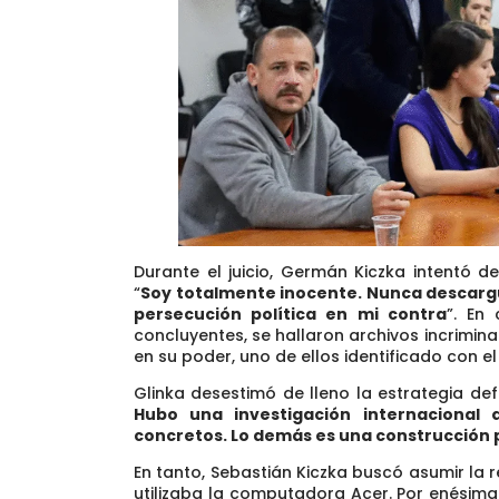
Durante el juicio, Germán Kiczka intentó d
“
Soy totalmente inocente.
Nunca descargué
persecución política en mi contra
”.
En c
concluyentes, se hallaron archivos incrimin
en su poder, uno de ellos identificado con 
Glinka desestimó de lleno la estrategia de
Hubo una investigación internacional 
concretos. Lo demás es una construcción pa
En tanto, Sebastián Kiczka buscó asumir la r
utilizaba la computadora Acer. Por enésima