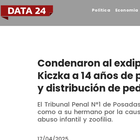
Política
Economía
Condenaron al exd
Kiczka a 14 años de 
y distribución de ped
El Tribunal Penal N°1 de Posadas
como a su hermano por la caus
abuso infantil y zoofilia.
17/04/2025