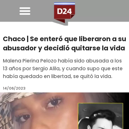
Chaco | Se enteró que liberaron a su
abusador y decidió quitarse la vida
Malena Pierina Pelozo había sido abusada a los
13 años por Sergio Alila, y cuando supo que este
había quedado en libertad, se quitó la vida.
14/06/2023