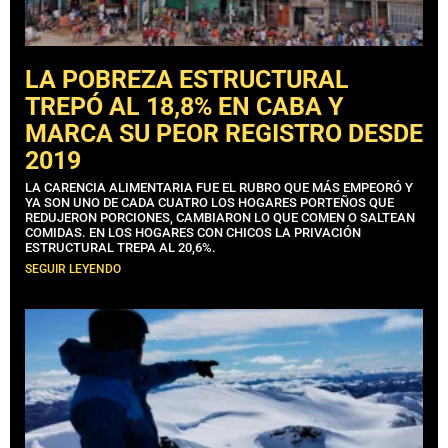
LA POBREZA ESTRUCTURAL
TREPÓ AL 18,8% EN CABA Y
MARCA SU PEOR REGISTRO DESDE
2019
LA CARENCIA ALIMENTARIA FUE EL RUBRO QUE MÁS EMPEORÓ Y
YA SON UNO DE CADA CUATRO LOS HOGARES PORTEÑOS QUE
REDUJERON PORCIONES, CAMBIARON LO QUE COMEN O SALTEAN
COMIDAS. EN LOS HOGARES CON CHICOS LA PRIVACIÓN
ESTRUCTURAL TREPA AL 20,6%.
SEGUIR LEYENDO