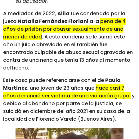
su abusador
.
A mediados de 2022,
Alila
fue condenado por la
jueza
Natalia Fernández Floriani
a la
pena de 4
años de prisión por abusar sexualmente de una
menor de edad
. A esta condena se le sumó este
año un juicio abreviado en el también fue
encontrado culpable de abuso sexual agravado en
contra de una nena que tenía 13 años al momento
del hecho.
Este caso puede referenciarse con el de
Paula
Martínez
, una joven de 23 años que
hace casi 7
años denunció ser víctima de una violación grupal
y,
debido al abandono por parte de la justicia, se
suicidó en diciembre del año 2021 en su casa de la
localidad de Florencio Varela (Buenos Aires).