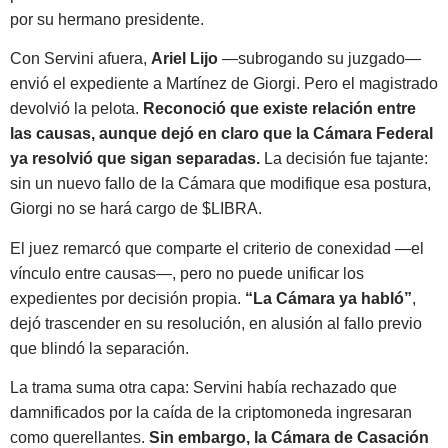
por su hermano presidente.
Con Servini afuera,
Ariel Lijo
—subrogando su juzgado—
envió el expediente a Martínez de Giorgi. Pero el magistrado
devolvió la pelota.
Reconoció que existe relación entre
las causas, aunque dejó en claro que la Cámara Federal
ya resolvió que sigan separadas.
La decisión fue tajante:
sin un nuevo fallo de la Cámara que modifique esa postura,
Giorgi no se hará cargo de $LIBRA.
El juez remarcó que comparte el criterio de conexidad —el
vínculo entre causas—, pero no puede unificar los
expedientes por decisión propia.
“La Cámara ya habló”
,
dejó trascender en su resolución, en alusión al fallo previo
que blindó la separación.
La trama suma otra capa: Servini había rechazado que
damnificados por la caída de la criptomoneda ingresaran
como querellantes.
Sin embargo, la Cámara de Casación