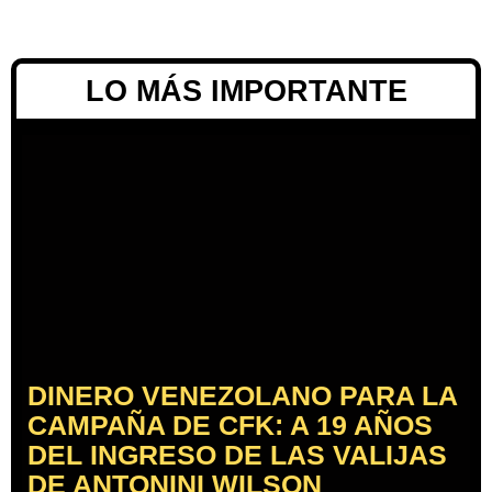
LO MÁS IMPORTANTE
DINERO VENEZOLANO PARA LA
CAMPAÑA DE CFK: A 19 AÑOS
DEL INGRESO DE LAS VALIJAS
DE ANTONINI WILSON