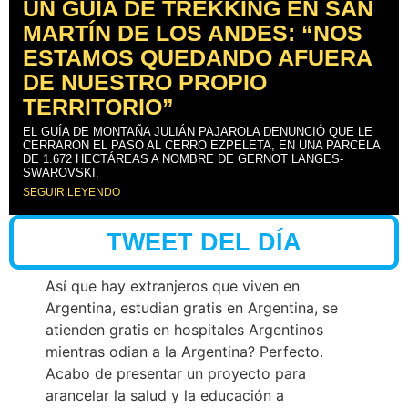
UN GUÍA DE TREKKING EN SAN
MARTÍN DE LOS ANDES: “NOS
ESTAMOS QUEDANDO AFUERA
DE NUESTRO PROPIO
TERRITORIO”
EL GUÍA DE MONTAÑA JULIÁN PAJAROLA DENUNCIÓ QUE LE
CERRARON EL PASO AL CERRO EZPELETA, EN UNA PARCELA
DE 1.672 HECTÁREAS A NOMBRE DE GERNOT LANGES-
SWAROVSKI.
SEGUIR LEYENDO
TWEET DEL DÍA
Así que hay extranjeros que viven en
Argentina, estudian gratis en Argentina, se
atienden gratis en hospitales Argentinos
mientras odian a la Argentina? Perfecto.
Acabo de presentar un proyecto para
arancelar la salud y la educación a