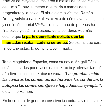
Este 26 de mayo se cumplieron 6 meses del fallecimiento
de Lucio Dupuy, el menor que murió a manos de su
progenitora y la novia. El abuelo de la víctima, Ramón
Dupuy, volvió a dar detalles acerca de cómo avanza la juicio
y confirmó al portal
VíaPaís
que la etapa de pruebas ha
finalizado y están a la espera de la condena. Además
detalló que
la parte querellante solicitó que las
imputadas reciban cadena perpetua.
Se estima que para
fin de año estará la sentencia confirmada.
Tanto Magdalena Esposito, como su novia, Abigail Páez,
están acusadas por el asesinato de Lucio y además también
añadieron el delito de abuso sexual.
“Las pruebas están,
las cámaras las condenan, los horarios las condenan, la
autopsia las condenan. Que se haga Justicia ejemplar”
,
dictaminó Ramón.
En búsqueda de generar consciencia contra la violencia de