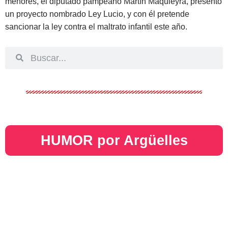
menores, el diputado pampeano Martín Maquieyra, presentó
un proyecto nombrado Ley Lucio, y con él pretende
sancionar la ley contra el maltrato infantil este año.
HUMOR por Argüelles​