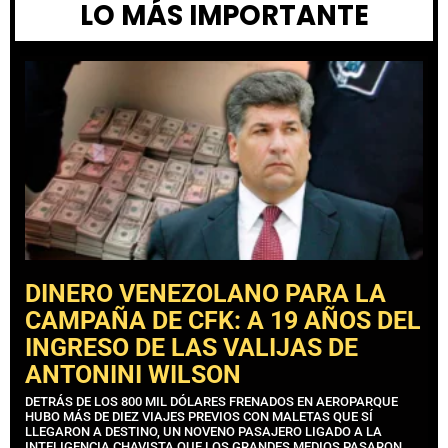
LO MÁS IMPORTANTE
DINERO VENEZOLANO PARA LA
CAMPAÑA DE CFK: A 19 AÑOS DEL
INGRESO DE LAS VALIJAS DE
ANTONINI WILSON
DETRÁS DE LOS 800 MIL DÓLARES FRENADOS EN AEROPARQUE
HUBO MÁS DE DIEZ VIAJES PREVIOS CON MALETAS QUE SÍ
LLEGARON A DESTINO, UN NOVENO PASAJERO LIGADO A LA
INTELIGENCIA CHAVISTA QUE LOS GRANDES MEDIOS PASARON