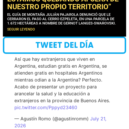
NUESTRO PROPIO TERRITORIO”
EL GUÍA DE MONTAÑA JULIÁN PAJAROLA DENUNCIÓ QUE LE
CERRARON EL PASO AL CERRO EZPELETA, EN UNA PARCELA DE
1.672 HECTÁREAS A NOMBRE DE GERNOT LANGES-SWAROVSKI.
SEGUIR LEYENDO
TWEET DEL DÍA
Así que hay extranjeros que viven en
Argentina, estudian gratis en Argentina, se
atienden gratis en hospitales Argentinos
mientras odian a la Argentina? Perfecto.
Acabo de presentar un proyecto para
arancelar la salud y la educación a
extranjeros en la provincia de Buenos Aires.
pic.twitter.com/Pppyd23460
— Agustín Romo (@agustinromm)
July 21,
2026