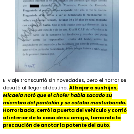
El viaje transcurrió sin novedades, pero el horror se
desató al llegar al destino.
Al bajar a sus hijos,
Micaela notó que el chofer había sacado su
miembro del pantalón y se estaba masturbando.
Horrorizada, cerró la puerta del vehículo y corrió
al interior de la casa de su amiga, tomando la
precaución de anotar la patente del auto.