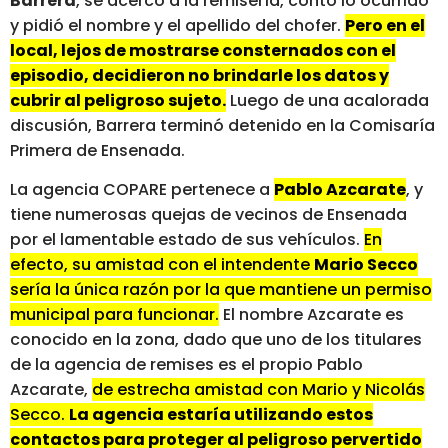
Barrera
, se acercó a la remisería, contó lo ocurrido
y pidió el nombre y el apellido del chofer.
Pero en el
local, lejos de mostrarse consternados con el
episodio, decidieron no brindarle los datos y
cubrir al peligroso sujeto.
Luego de una acalorada
discusión, Barrera terminó detenido en la Comisaría
Primera de Ensenada.
La agencia COPARE pertenece a
Pablo Azcarate
, y
tiene numerosas quejas de vecinos de Ensenada
por el lamentable estado de sus vehículos.
En
efecto, su amistad con el intendente
Mario Secco
sería la única razón por la que mantiene un permiso
municipal para funcionar.
El nombre Azcarate es
conocido en la zona, dado que uno de los titulares
de la agencia de remises es el propio Pablo
Azcarate,
de estrecha amistad con Mario y Nicolás
Secco.
La agencia estaría utilizando estos
contactos para proteger al peligroso pervertido