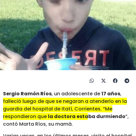
Sergio Ramón Ríos
, un adolescente de
17 años
,
falleció luego de que se negaran a atenderlo en la
guardia del hospital de Itatí, Corrientes. “Me
respondieron que
la doctora estaba durmiendo
”
,
contó Marta Ríos, su mamá.
Varias veces, en los últimos meses, visito el hospital,