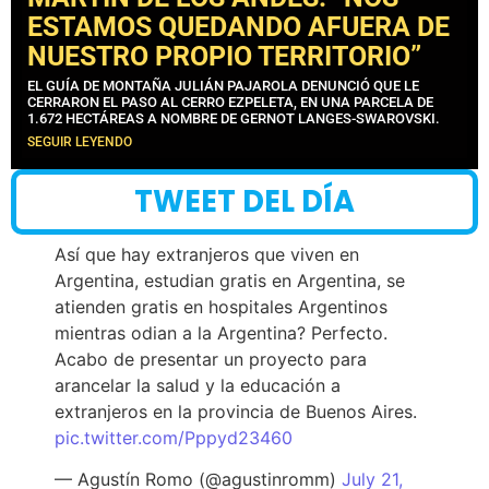
ESTAMOS QUEDANDO AFUERA DE
NUESTRO PROPIO TERRITORIO”
EL GUÍA DE MONTAÑA JULIÁN PAJAROLA DENUNCIÓ QUE LE
CERRARON EL PASO AL CERRO EZPELETA, EN UNA PARCELA DE
1.672 HECTÁREAS A NOMBRE DE GERNOT LANGES-SWAROVSKI.
SEGUIR LEYENDO
TWEET DEL DÍA
Así que hay extranjeros que viven en
Argentina, estudian gratis en Argentina, se
atienden gratis en hospitales Argentinos
mientras odian a la Argentina? Perfecto.
Acabo de presentar un proyecto para
arancelar la salud y la educación a
extranjeros en la provincia de Buenos Aires.
pic.twitter.com/Pppyd23460
— Agustín Romo (@agustinromm)
July 21,