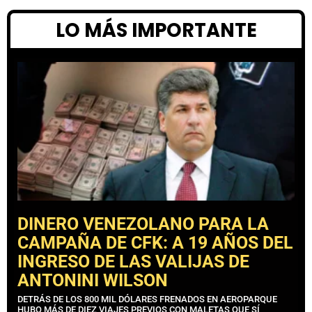
LO MÁS IMPORTANTE
DINERO VENEZOLANO PARA LA
CAMPAÑA DE CFK: A 19 AÑOS DEL
INGRESO DE LAS VALIJAS DE
ANTONINI WILSON
DETRÁS DE LOS 800 MIL DÓLARES FRENADOS EN AEROPARQUE
HUBO MÁS DE DIEZ VIAJES PREVIOS CON MALETAS QUE SÍ