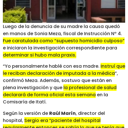
Luego de la denuncia de su madre la causa quedó
en manos de Sonia Meza, fiscal de Instrucción Nº 4.
Fue caratulada como “supuesto homicidio culposo”
e iniciaron la investigación correspondiente para
determinar si hubo mala praxis.
“Yo personalmente hablé con esa madre.
Instruí que
le reciban declaración de imputada a la médica
”,
confirmó Meza. Además, sostuvo que están en
plena investigación y que
la profesional de salud
declarará de forma oficial esta semana
en la
Comisaría de Itatí.
Según la versión de
Raúl Marín
, director del
hospital,
Sergio era “paciente del hospital
regularmente entonces se sabía lo que se tenía que