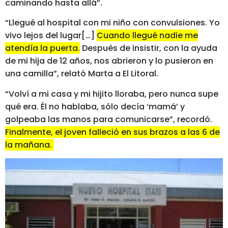
caminando hasta allá”.
“Llegué al hospital con mi niño con convulsiones. Yo
vivo lejos del lugar[…]
Cuando llegué nadie me
atendía la puerta.
Después de insistir, con la ayuda
de mi hija de 12 años, nos abrieron y lo pusieron en
una camilla”, relató Marta a El Litoral.
“Volví a mi casa y mi hijito lloraba, pero nunca supe
qué era. Él no hablaba, sólo decía ‘mamá’ y
golpeaba las manos para comunicarse”, recordó.
Finalmente, el joven falleció en sus brazos a las 6 de
la mañana.