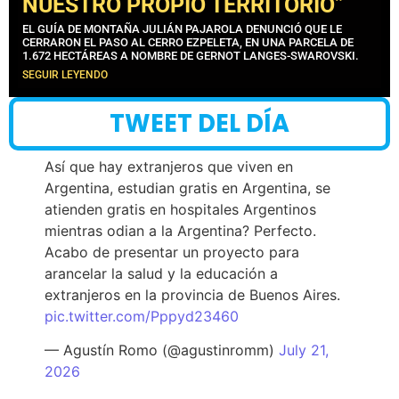
NUESTRO PROPIO TERRITORIO”
EL GUÍA DE MONTAÑA JULIÁN PAJAROLA DENUNCIÓ QUE LE
CERRARON EL PASO AL CERRO EZPELETA, EN UNA PARCELA DE
1.672 HECTÁREAS A NOMBRE DE GERNOT LANGES-SWAROVSKI.
SEGUIR LEYENDO
TWEET DEL DÍA
Así que hay extranjeros que viven en
Argentina, estudian gratis en Argentina, se
atienden gratis en hospitales Argentinos
mientras odian a la Argentina? Perfecto.
Acabo de presentar un proyecto para
arancelar la salud y la educación a
extranjeros en la provincia de Buenos Aires.
pic.twitter.com/Pppyd23460
— Agustín Romo (@agustinromm)
July 21,
2026