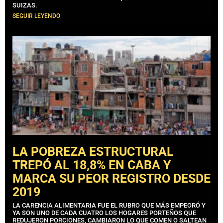
SUIZAS.
SEGUIR LEYENDO
LA POBREZA ESTRUCTURAL
TREPÓ AL 18,8% EN CABA Y
MARCA SU PEOR REGISTRO DESDE
2019
LA CARENCIA ALIMENTARIA FUE EL RUBRO QUE MÁS EMPEORÓ Y
YA SON UNO DE CADA CUATRO LOS HOGARES PORTEÑOS QUE
REDUJERON PORCIONES, CAMBIARON LO QUE COMEN O SALTEAN