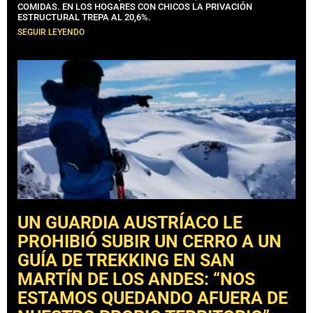
COMIDAS. EN LOS HOGARES CON CHICOS LA PRIVACIÓN
ESTRUCTURAL TREPA AL 20,6%.
SEGUIR LEYENDO
UN GUARDIA AUSTRÍACO LE
PROHIBIÓ SUBIR UN CERRO A UN
GUÍA DE TREKKING EN SAN
MARTÍN DE LOS ANDES: “NOS
ESTAMOS QUEDANDO AFUERA DE