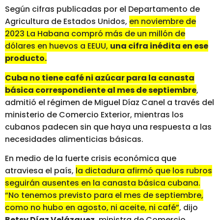
Según cifras publicadas por el Departamento de
Agricultura de Estados Unidos,
en noviembre de
2023 La Habana compró más de un millón de
dólares en huevos a EEUU,
una cifra inédita en ese
producto.
Cuba no tiene café ni azúcar para la canasta
básica correspondiente al mes de septiembre
,
admitió el régimen de Miguel Díaz Canel a través del
ministerio de Comercio Exterior, mientras los
cubanos padecen sin que haya una respuesta a las
necesidades alimenticias básicas.
En medio de la fuerte crisis económica que
atraviesa el país,
la dictadura afirmó que los rubros
seguirán ausentes en la canasta básica cubana.
“No tenemos previsto para el mes de septiembre,
como no hubo en agosto, ni aceite, ni café”
, dijo
Betsy Díaz Velázquez
, ministra de Comercio