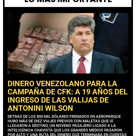
DINERO VENEZOLANO PARA LA
CAMPAÑA DE CFK: A 19 AÑOS DEL
INGRESO DE LAS VALIJAS DE
ANTONINI WILSON
DETRÁS DE LOS 800 MIL DÓLARES FRENADOS EN AEROPARQUE
HUBO MÁS DE DIEZ VIAJES PREVIOS CON MALETAS QUE SÍ
LLEGARON A DESTINO, UN NOVENO PASAJERO LIGADO A LA
INTELIGENCIA CHAVISTA QUE LOS GRANDES MEDIOS PASARON
POR ALTO Y UNA RUTA DEL DINERO QUE TERMINABA EN CUENTAS