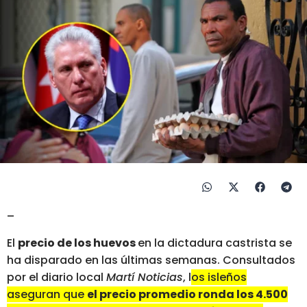
–
El
precio de los huevos
en la dictadura castrista se
ha disparado en las últimas semanas. Consultados
por el diario local
Martí Noticias
, l
os isleños
aseguran que
el precio promedio ronda los 4.500