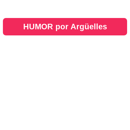
HUMOR por Argüelles​