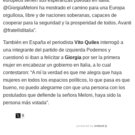
europeos tienen sus esperanzas puestas en Italia.
@GiorgiaMeloni ha mostrado el camino para una Europa
orgullosa, libre y de naciones soberanas, capaces de
cooperar para la seguridad y la prosperidad de todos.
Avanti
@fratelliditalia”.
También en España el periodista
Vito Quiles
interrogó a
una integrante del partido de izquierda Podemos y
cuestionó si iban a felicitar a
Giorgia
por ser la primera
mujer en encabezar un gobierno en Italia, a lo cual
contestaron: “A mí la verdad es que me alegra que haya
mujeres en todos los espacios políticos, lo que pasa es que
bueno,
no puedo alegrarme con que una persona con los
postulados que defiende la señora Meloni, haya sido la
persona más votada
”.