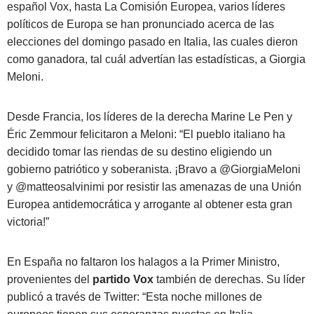
español Vox, hasta La Comisión Europea,
varios líderes
políticos de Europa se han pronunciado acerca de las
elecciones del domingo pasado en Italia, las cuales dieron
como ganadora, tal cuál advertían las estadísticas, a Giorgia
Meloni.
Desde Francia, los líderes de la derecha Marine Le Pen y
Éric Zemmour felicitaron a Meloni: “El pueblo italiano ha
decidido tomar las riendas de su destino eligiendo un
gobierno patriótico y soberanista. ¡Bravo a @GiorgiaMeloni
y @matteosalvinimi por resistir las amenazas de una Unión
Europea antidemocrática y arrogante al obtener esta gran
victoria!”
En España no faltaron los halagos a la Primer Ministro,
provenientes del
partido Vox
también de derechas. Su líder
publicó a través de Twitter: “Esta noche millones de