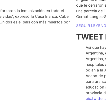
que le cerraron 
forzaron la inmunización en todo el
una parcela de 
 vidas”, expresó la Casa Blanca. Cabe
Gernot Langes-
 Unidos es el país con más muertos por
SEGUIR LEYEN
TWEET 
Así que hay
Argentina, 
Argentina, 
hospitales 
odian a la 
Acabo de p
para arance
educación a
provincia d
pic.twitte