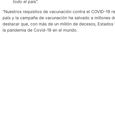
todo el país”.
“Nuestros requisitos de vacunación contra el COVID-19 re
país
y la campaña de vacunación ha salvado a millones de
destacar que, con más de un millón de decesos, Estados
la pandemia de Covid-19 en el mundo.