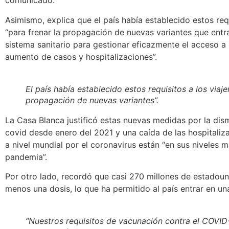
comunicado.
Asimismo, explica que el país
había establecido estos requ
“para frenar la propagación
de nuevas variantes que entr
sistema sanitario para gestionar eficazmente el acceso a l
aumento de casos y hospitalizaciones”.
El país había establecido estos requisitos a los viaje
propagación de nuevas variantes”.
La Casa Blanca justificó estas nuevas medidas por la
dis
covid desde enero del 2021 y una caída de las hospitaliz
a nivel mundial por el coronavirus están “en sus niveles m
pandemia”.
Por otro lado, recordó que
casi 270 millones de estadou
menos una dosis, lo que ha permitido al país entrar en una
“Nuestros requisitos de vacunación contra el COVID