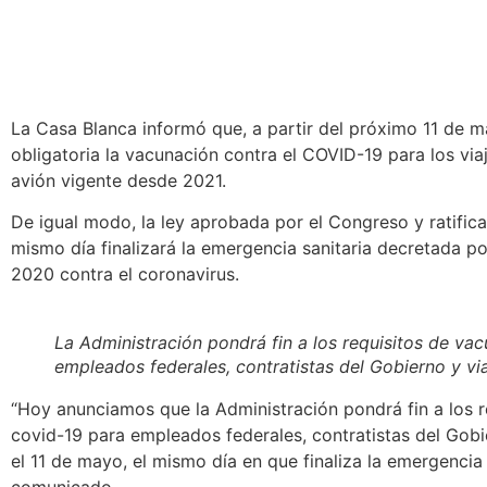
La Casa Blanca informó que,
a partir del próximo 11 de 
obligatoria la vacunación contra el COVID-19 para los via
avión vigente desde 2021.
De igual modo, la ley aprobada por el Congreso y ratific
mismo día finalizará la emergencia sanitaria decretada p
2020 contra el coronavirus.
La Administración pondrá fin a los requisitos de va
empleados federales, contratistas del Gobierno y via
“Hoy anunciamos que la Administración pondrá
fin a los
covid-19 para empleados federales, contratistas del Gobi
el 11 de mayo, el mismo día en que finaliza la emergencia 