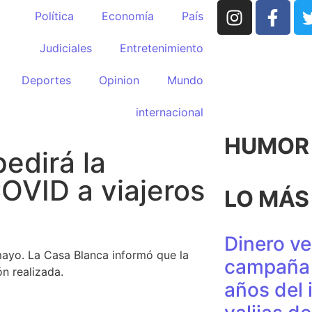
Política
Economía
País
Judiciales
Entretenimiento
Deportes
Opinion
Mundo
internacional
HUMOR p
edirá la
OVID a viajeros
LO MÁS
Dinero ve
mayo. La Casa Blanca informó que la
campaña 
n realizada.
años del 