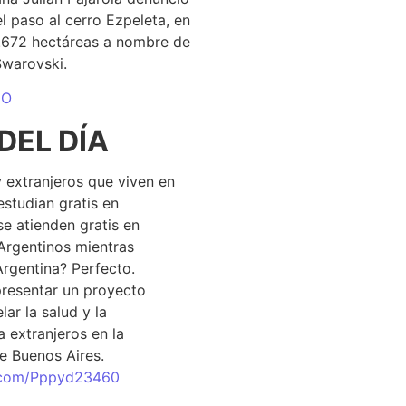
el paso al cerro Ezpeleta, en
1.672 hectáreas a nombre de
Swarovski.
DO
DEL DÍA
 extranjeros que viven en
estudian gratis en
se atienden gratis en
Argentinos mientras
Argentina? Perfecto.
resentar un proyecto
lar la salud y la
 extranjeros en la
e Buenos Aires.
r.com/Pppyd23460