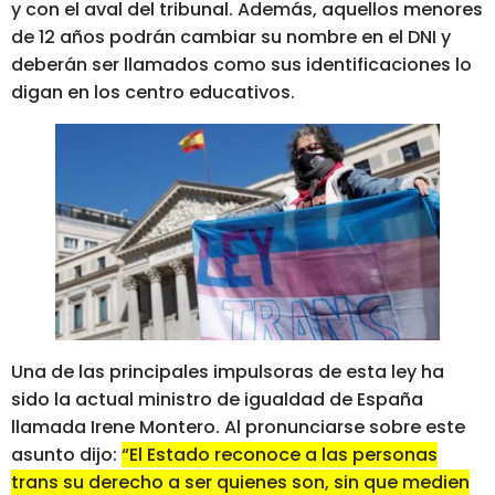
y con el aval del tribunal. Además, aquellos menores
de 12 años podrán cambiar su nombre en el DNI y
deberán ser llamados como sus identificaciones lo
digan en los centro educativos.
Una de las principales impulsoras de esta ley ha
sido la actual ministro de igualdad de España
llamada Irene Montero. Al pronunciarse sobre este
asunto dijo:
“El Estado reconoce a las personas
trans su derecho a ser quienes son
, sin que medien