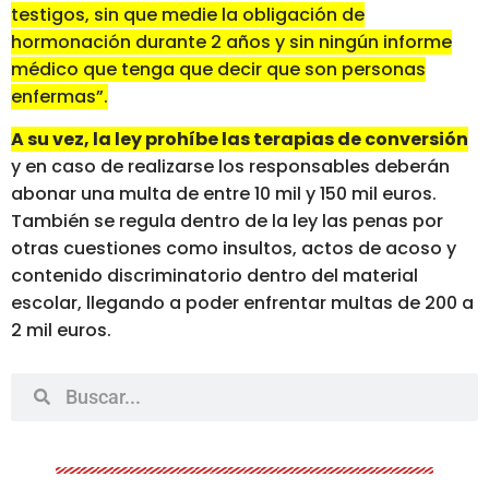
testigos, sin que medie la obligación de
hormonación durante 2 años y sin ningún informe
médico que tenga que decir que son personas
enfermas”.
A su vez, la ley prohíbe las terapias de conversión
y en caso de realizarse los responsables deberán
abonar una multa de entre 10 mil y 150 mil euros.
También se regula dentro de la ley las penas por
otras cuestiones como insultos, actos de acoso y
contenido discriminatorio dentro del material
escolar, llegando a poder enfrentar multas de 200 a
2 mil euros.