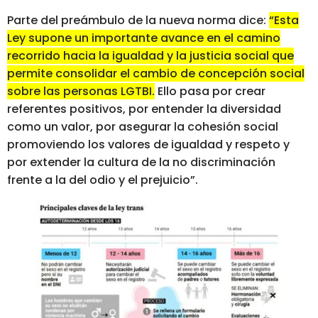
Parte del preámbulo de la nueva norma dice:
“Esta
Ley supone un importante avance en el camino
recorrido hacia la igualdad y la justicia social que
permite consolidar el cambio de concepción social
sobre las personas LGTBI.
Ello pasa por crear
referentes positivos, por entender la diversidad
como un valor, por asegurar la cohesión social
promoviendo los valores de igualdad y respeto y
por extender la cultura de la no discriminación
frente a la del odio y el prejuicio”.