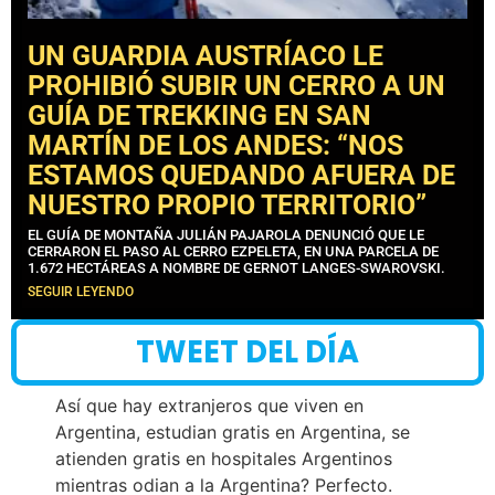
UN GUARDIA AUSTRÍACO LE
PROHIBIÓ SUBIR UN CERRO A UN
GUÍA DE TREKKING EN SAN
MARTÍN DE LOS ANDES: “NOS
ESTAMOS QUEDANDO AFUERA DE
NUESTRO PROPIO TERRITORIO”
EL GUÍA DE MONTAÑA JULIÁN PAJAROLA DENUNCIÓ QUE LE
CERRARON EL PASO AL CERRO EZPELETA, EN UNA PARCELA DE
1.672 HECTÁREAS A NOMBRE DE GERNOT LANGES-SWAROVSKI.
SEGUIR LEYENDO
TWEET DEL DÍA
Así que hay extranjeros que viven en
Argentina, estudian gratis en Argentina, se
atienden gratis en hospitales Argentinos
mientras odian a la Argentina? Perfecto.