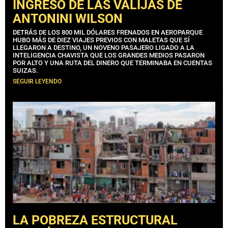
INGRESO DE LAS VALIJAS DE
ANTONINI WILSON
DETRÁS DE LOS 800 MIL DÓLARES FRENADOS EN AEROPARQUE
HUBO MÁS DE DIEZ VIAJES PREVIOS CON MALETAS QUE SÍ
LLEGARON A DESTINO, UN NOVENO PASAJERO LIGADO A LA
INTELIGENCIA CHAVISTA QUE LOS GRANDES MEDIOS PASARON
POR ALTO Y UNA RUTA DEL DINERO QUE TERMINABA EN CUENTAS
SUIZAS.
SEGUIR LEYENDO
LA POBREZA ESTRUCTURAL