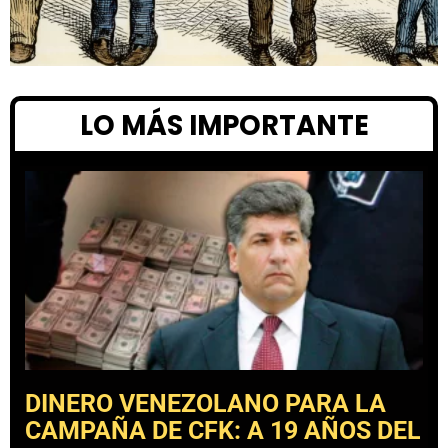
LO MÁS IMPORTANTE
DINERO VENEZOLANO PARA LA
CAMPAÑA DE CFK: A 19 AÑOS DEL