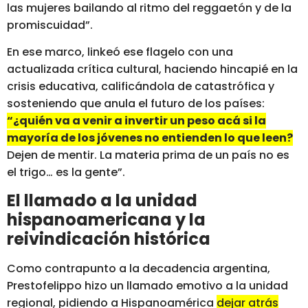
las mujeres bailando al ritmo del reggaetón y de la
promiscuidad”.
En ese marco, linkeó ese flagelo con una
actualizada crítica cultural, haciendo hincapié en la
crisis educativa, calificándola de catastrófica y
sosteniendo que anula el futuro de los países:
“¿quién va a venir a invertir un peso acá si la
mayoría de los jóvenes no entienden lo que leen?
Dejen de mentir. La materia prima de un país no es
el trigo… es la gente”.
El llamado a la unidad
hispanoamericana y la
reivindicación histórica
Como contrapunto a la decadencia argentina,
Prestofelippo hizo un llamado emotivo a la unidad
regional, pidiendo a Hispanoamérica
dejar atrás