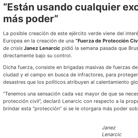
“Están usando cualquier ex
más poder”
La posible creación de este ejército verde viene del inte
Europea en la creación de una
“Fuerza de Protección Civi
de crisis
Janez Lenarcic
pidió la semana pasada que Brus
directamente bajo su control.
Dicha fuerza, consiste en
brigadas masivas de fuerzas del
ciudad y el campo en busca de infractores
, para protege
desastres que los políticos atribuyen al calentamiento glo
“Tenemos una sensación cada vez mayor de que se neces
protección civil”
, declaró Lenarcic con respecto a la pr
brindar esta “protección” si se le otorgara más poder s
Janez
Lenarcic