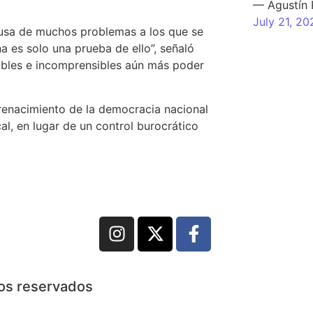
— Agustín
July 21, 20
causa de muchos problemas a los que se
a es solo una prueba de ello”, señaló
ables e incomprensibles aún más poder
 renacimiento de la democracia nacional
al
, en lugar de un control burocrático
hos reservados