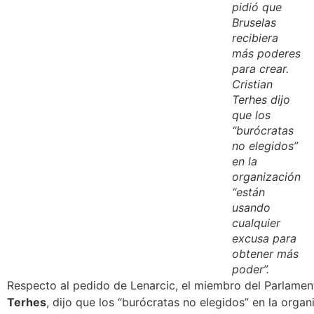
pidió que
Bruselas
recibiera
más poderes
para crear.
Cristian
Terhes dijo
que los
“burócratas
no elegidos”
en la
organización
“están
usando
cualquier
excusa para
obtener más
poder”.
Respecto al pedido de Lenarcic, el miembro del Parlame
Terhes
, dijo que
los “burócratas no elegidos” en la orga