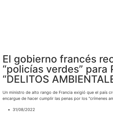
El gobierno francés re
“policías verdes” par
“DELITOS AMBIENTAL
Un ministro de alto rango de Francia exigió que el país cr
encargue de hacer cumplir las penas por los "crímenes am
31/08/2022