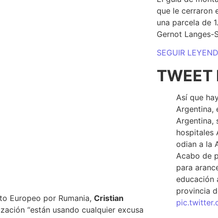
que le cerraron 
una parcela de 
Gernot Langes-
SEGUIR LEYEN
TWEET 
Así que hay
Argentina, 
Argentina, 
hospitales 
odian a la 
Acabo de p
para arance
educación a
provincia d
nto Europeo por Rumania,
Cristian
pic.twitte
nización “están usando cualquier excusa