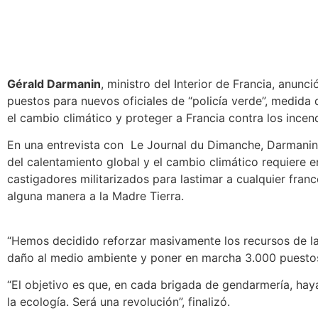
Gérald Darmanin
, ministro del Interior de Francia, anunc
puestos para nuevos oficiales de “policía verde”
, medida 
el cambio climático y proteger a Francia contra los incend
En una entrevista con Le Journal du Dimanche, Darmani
del calentamiento global y el cambio climático requiere 
castigadores militarizados para lastimar a cualquier franc
alguna manera a la Madre Tierra.
“Hemos decidido
reforzar masivamente los recursos de la 
daño al medio ambiente
y poner en marcha 3.000 puestos d
“El objetivo es que,
en cada brigada de gendarmería, hay
la ecología. Será una revolución
”, finalizó.