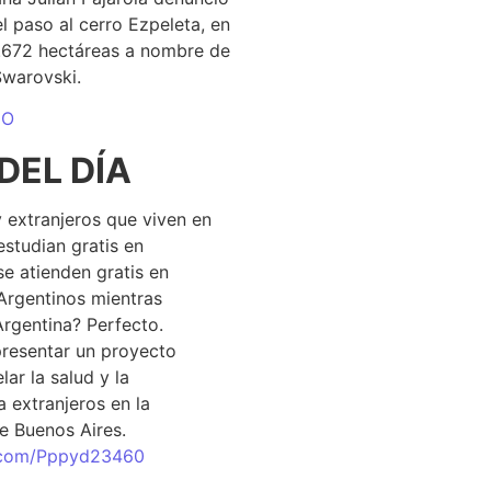
el paso al cerro Ezpeleta, en
1.672 hectáreas a nombre de
Swarovski.
DO
DEL DÍA
 extranjeros que viven en
estudian gratis en
se atienden gratis en
Argentinos mientras
Argentina? Perfecto.
resentar un proyecto
lar la salud y la
 extranjeros en la
e Buenos Aires.
r.com/Pppyd23460