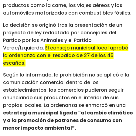
productos como la carne, los viajes aéreos y los
automóviles motorizados con combustibles fósiles.
La decisión se originó tras la presentación de un
proyecto de ley redactado por concejales del
Partido por los Animales y el Partido
Verde/Izquierda.
El consejo municipal local aprobó
la ordenanza con el respaldo de 27 de los 45
escaños.
Según lo informado, la prohibición no se aplicó a la
comunicación comercial dentro de los
establecimientos: los comercios pudieron seguir
anunciando sus productos en el interior de sus
propios locales. La ordenanza se enmarcó en una
estrategia municipal ligada “al cambio climático
y a la promoción de patrones de consumo con
menor impacto ambiental”.